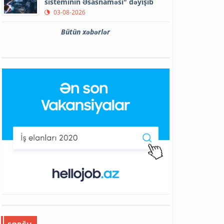
sisteminin Əsasnaməsi" dəyişib
03-08-2026
Bütün xəbərlər