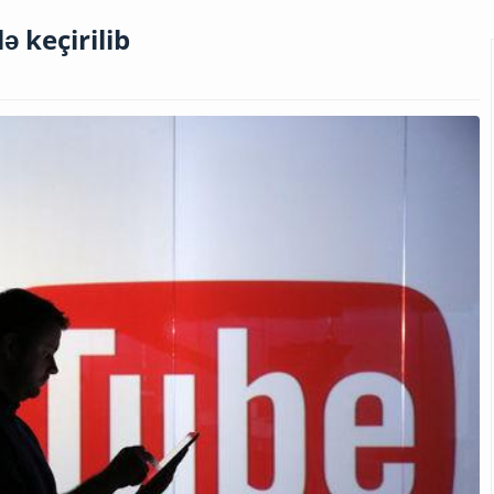
ə keçirilib