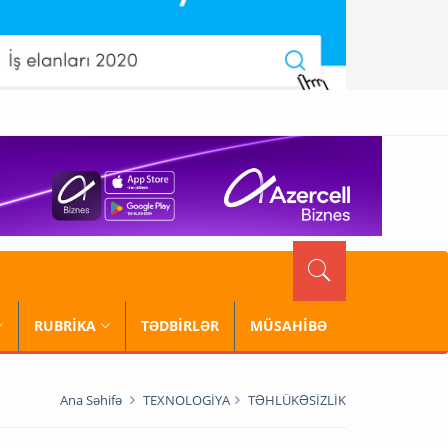
RUBRİKA
TƏDBİRLƏR
MÜSAHİBƏ
Ana Səhifə
TEXNOLOGİYA
TƏHLÜKƏSİZLİK