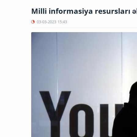
Milli informasiya resursları əl
03-03-2023
15:43