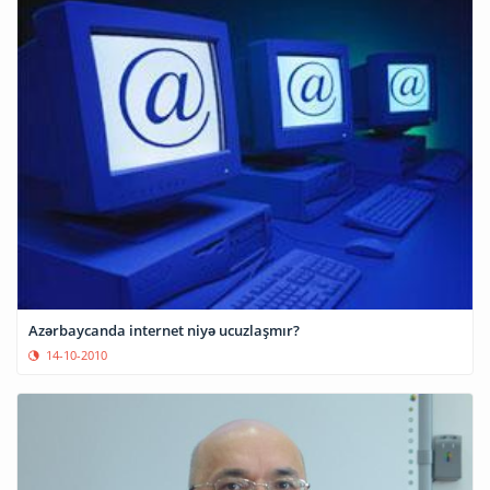
Azərbaycanda internet niyə ucuzlaşmır?
14-10-2010