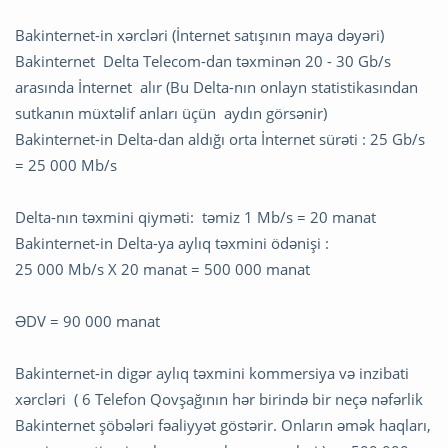
Bakinternet-in xərcləri (İnternet satışının maya dəyəri)
Bakinternet Delta Telecom-dan təxminən 20 - 30 Gb/s
arasında İnternet alır (Bu Delta-nın onlayn statistikasından
sutkanın müxtəlif anları üçün aydın görsənir)
Bakinternet-in Delta-dan aldığı orta İnternet sürəti : 25 Gb/s
= 25 000 Mb/s
Delta-nın təxmini qiyməti: təmiz 1 Mb/s = 20 manat
Bakinternet-in Delta-ya aylıq təxmini ödənişi :
25 000 Mb/s X 20 manat = 500 000 manat
ƏDV = 90 000 manat
Bakinternet-in digər aylıq təxmini kommersiya və inzibati
xərcləri ( 6 Telefon Qovşağının hər birində bir neçə nəfərlik
Bakinternet şöbələri fəaliyyət göstərir. Onların əmək haqları,