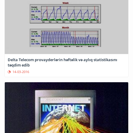
Delta Telecom provayderlərin həftəlik və aylıq statistikasını
təqdim edib
14-03-2016