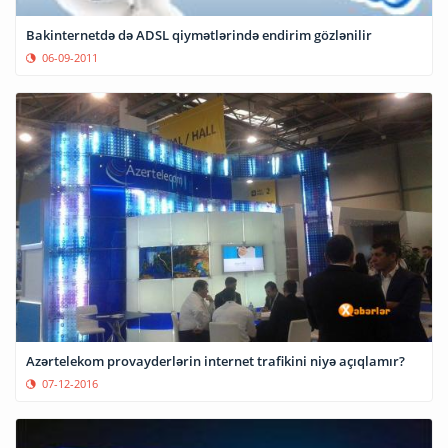
Bakinternetdə də ADSL qiymətlərində endirim gözlənilir
06-09-2011
Azərtelekom provayderlərin internet trafikini niyə açıqlamır?
07-12-2016