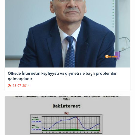
Ölkədə İnternetin keyfiyyəti və qiyməti ilə bağlı problemlər
qalmaqdadır
18-07-2014