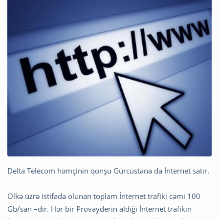
Delta Telecom həmçinin qonşu Gürcüstana da İnternet satır.
Ölkə üzrə istifadə olunan toplam İnternet trafiki cəmi 100
Gb/san –dir. Hər bir Provayderin aldığı İnternet trafikin