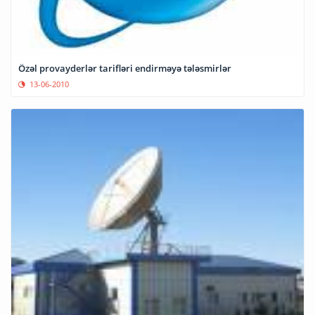
Özəl provayderlər tarifləri endirməyə tələsmirlər
13-06-2010