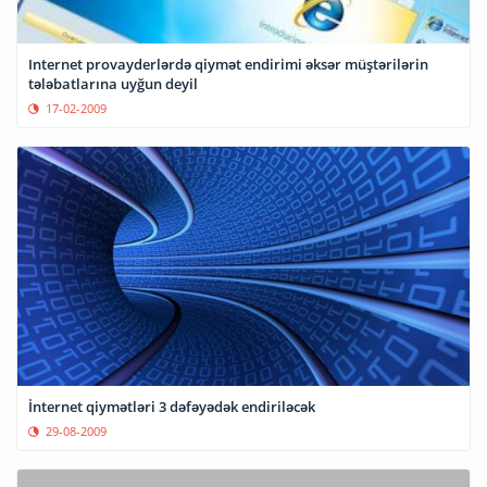
Internet provayderlərdə qiymət endirimi əksər müştərilərin
tələbatlarına uyğun deyil
17-02-2009
İnternet qiymətləri 3 dəfəyədək endiriləcək
29-08-2009