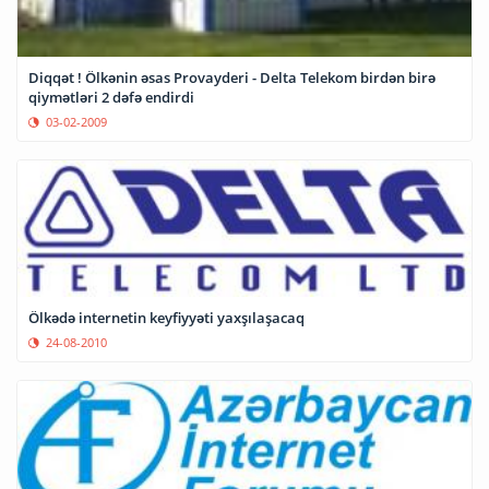
Diqqət ! Ölkənin əsas Provayderi - Delta Telekom birdən birə
qiymətləri 2 dəfə endirdi
03-02-2009
Ölkədə internetin keyfiyyəti yaxşılaşacaq
24-08-2010