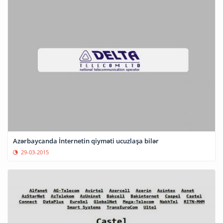
Azərbaycanda İnternetin qiyməti ucuzlaşa bilər
29-03-2015