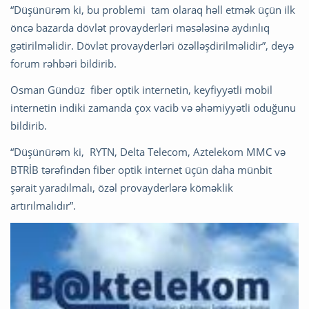
“Düşünürəm ki, bu problemi tam olaraq həll etmək üçün ilk
öncə bazarda dövlət provayderləri məsələsinə aydınlıq
gətirilməlidir. Dövlət provayderləri özəlləşdirilməlidir”, deyə
forum rəhbəri bildirib.
Osman Gündüz fiber optik internetin, keyfiyyətli mobil
internetin indiki zamanda çox vacib və əhəmiyyətli oduğunu
bildirib.
“Düşünürəm ki, RYTN, Delta Telecom, Aztelekom MMC və
BTRİB tərəfindən fiber optik internet üçün daha münbit
şərait yaradılmalı, özəl provayderlərə köməklik
artırılmalıdır”.