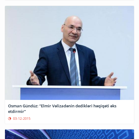
Osman Gündüz: “Elmir Vəlizadənin dedikləri həqiqəti əks
etdirmir”
03-12-2015