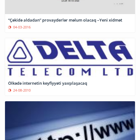
“Çəkidə aldadan” provayderlər məlum olacaq –Yeni xidmət
04-03-2016
Ölkədə internetin keyfiyyəti yaxşılaşacaq
24-08-2010