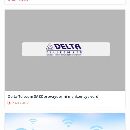
Delta Telecom SAZZ provayderini məhkəməyə verdi
23-05-2017