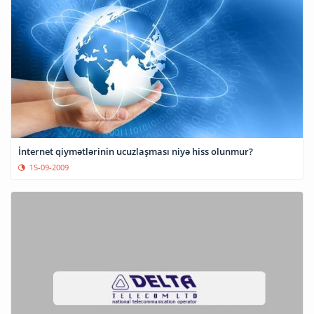
İnternet qiymətlərinin ucuzlaşması niyə hiss olunmur?
15-09-2009