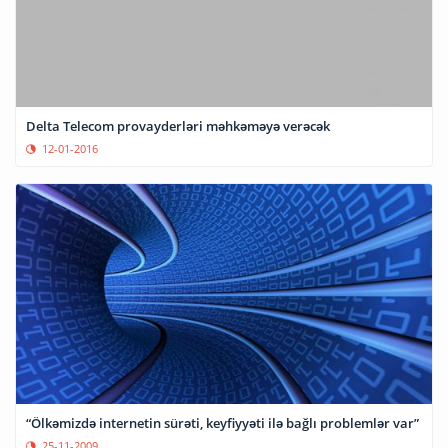
Delta Telecom provayderləri məhkəməyə verəcək
12-01-2016
“Ölkəmizdə internetin sürəti, keyfiyyəti ilə bağlı problemlər var”
25-11-2009