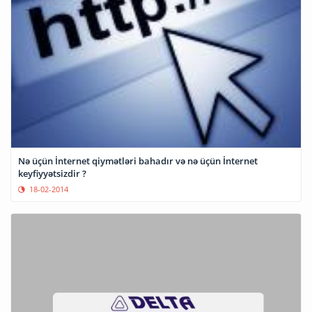
Nə üçün İnternet qiymətləri bahadır və nə üçün İnternet
keyfiyyətsizdir ?
18-02-2014