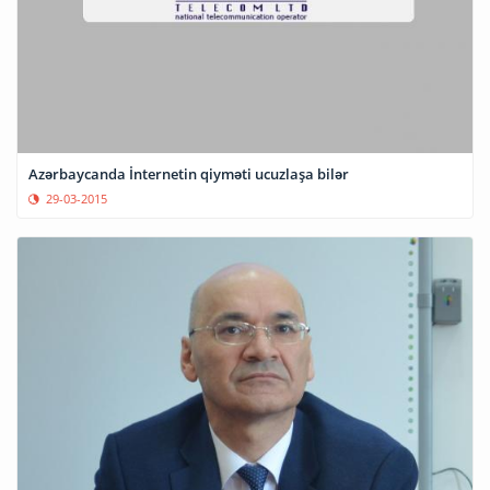
Azərbaycanda İnternetin qiyməti ucuzlaşa bilər
29-03-2015