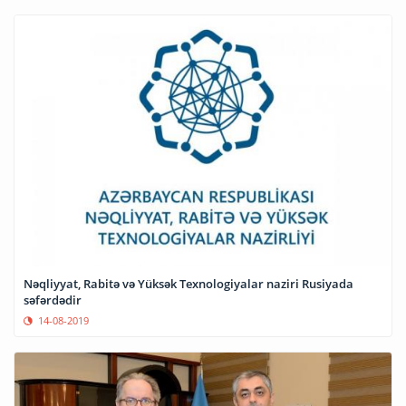
Nəqliyyat, Rabitə və Yüksək Texnologiyalar naziri Rusiyada
səfərdədir
14-08-2019