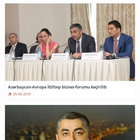
Azərbaycan-Avropa İttifaqı biznes-forumu keçirilib
05-06-2018