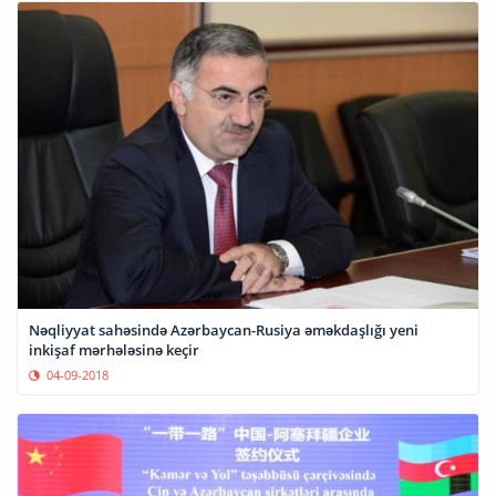
Nəqliyyat sahəsində Azərbaycan-Rusiya əməkdaşlığı yeni
inkişaf mərhələsinə keçir
04-09-2018