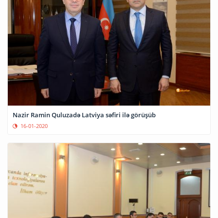
Nazir Ramin Quluzadə Latviya səfiri ilə görüşüb
16-01-2020