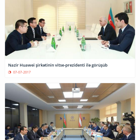
Nazir Huawei şirkətinin vitse-prezidenti ilə görüşüb
07-07-2017