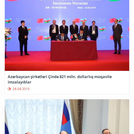
Azərbaycan şirkətləri Çində 821 miln. dollarlıq müqavilə
imzalayıblar
24-04-2019