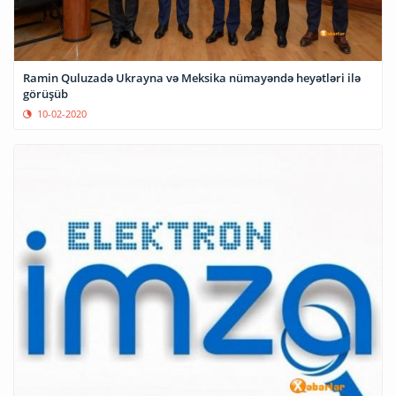
Ramin Quluzadə Ukrayna və Meksika nümayəndə heyətləri ilə
görüşüb
10-02-2020