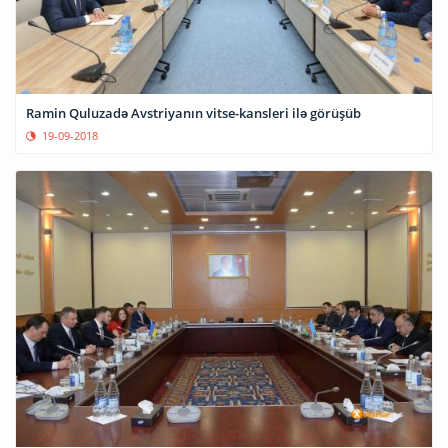
Ramin Quluzadə Avstriyanın vitse-kansleri ilə görüşüb
19-09-2018