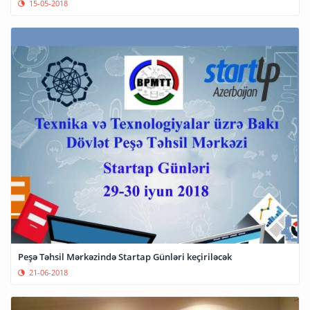
15-05-2018
Peşə Təhsil Mərkəzində Startap Günləri keçiriləcək
21-06-2018