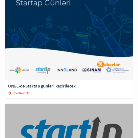
UNEC-də Startap günləri keçiriləcək
26-04-2019