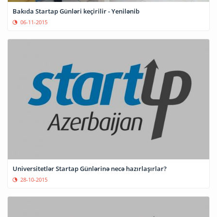
Bakıda Startap Günləri keçirilir - Yenilənib
06-11-2015
Universitetlər Startap Günlərinə necə hazırlaşırlar?
28-10-2015