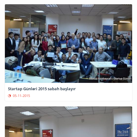
Startap Günləri 2015 sabah başlayır
05-11-2015