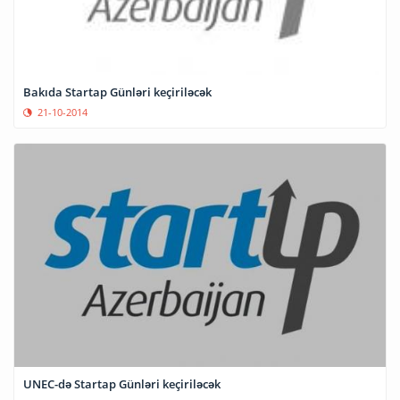
Bakıda Startap Günləri keçiriləcək
21-10-2014
UNEC-də Startap Günləri keçiriləcək