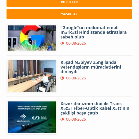
POPULYAR
YAZARLAR
“Google”un məlumat emalı
mərkəzi Hindistanda etirazlara
səbəb olub
06-08-2026
Rəşad Nəbiyev Zəngilanda
vətəndaşların müraciətlərini
dinləyib
06-08-2026
Xəzər dənizinin dibi ilə Trans-
Xəzər Fiber-Optik Kabel Xəttinin
çəkilişi başa çatıb
06-08-2026