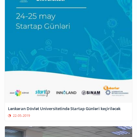
Lənkəran Dövlət Universitetində Startap Günləri keçiriləcək
22-05-2019