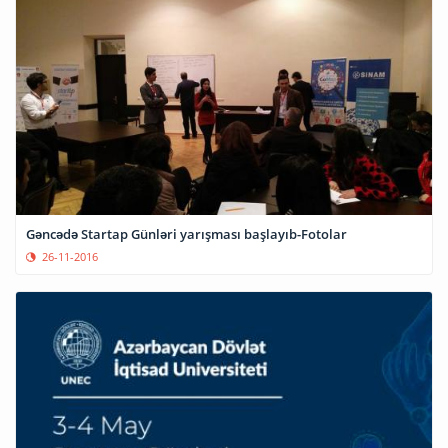
Gəncədə Startap Günləri yarışması başlayıb-Fotolar
26-11-2016