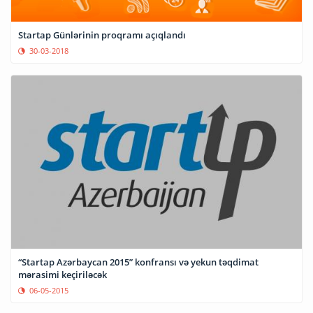
Startap Günlərinin proqramı açıqlandı
30-03-2018
“Startap Azərbaycan 2015” konfransı və yekun təqdimat
mərasimi keçiriləcək
06-05-2015