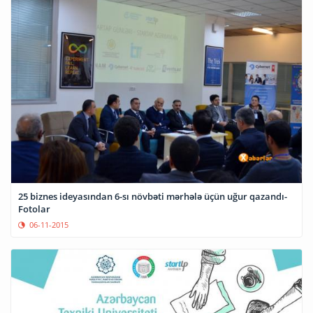
25 biznes ideyasından 6-sı növbəti mərhələ üçün uğur qazandı-
Fotolar
06-11-2015