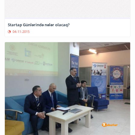
Startap Günlərində nələr olacaq?
04-11-2015