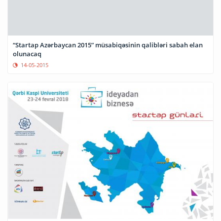
“Startap Azərbaycan 2015” müsabiqəsinin qalibləri sabah elan
olunacaq
14-05-2015