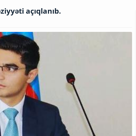
əziyyəti açıqlanıb.