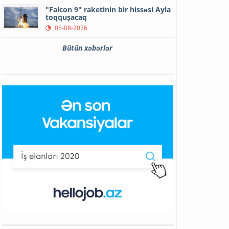
"Falcon 9" raketinin bir hissəsi Ayla
toqquşacaq
05-08-2026
Bütün xəbərlər