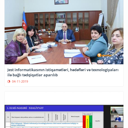
Jest informatikasının istiqamətləri, hədəfləri və texnologiyaları
ilə bağlı tədqiqatlar aparılıb
04-11-2019