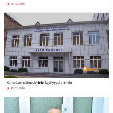
25-02-2016
Kompüter xidmətlərinin keyfiyyəti artırılır
15-02-2016