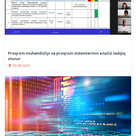
Proqram mühəndisliyi və proqram sistemlərinin analizi tədqiq
olunur
20-08-2025