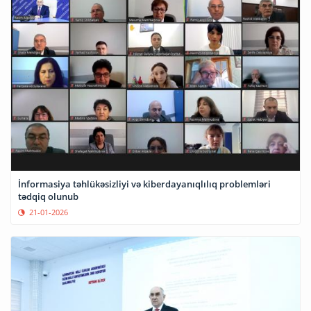
İnformasiya təhlükəsizliyi və kiberdayanıqlılıq problemləri
tədqiq olunub
21-01-2026