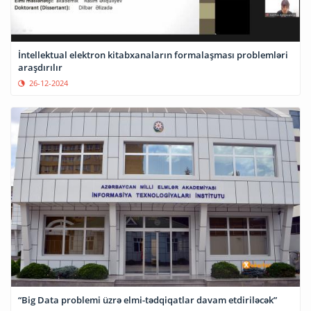
İntellektual elektron kitabxanaların formalaşması problemləri
araşdırılır
26-12-2024
“Big Data problemi üzrə elmi-tədqiqatlar davam etdiriləcək”