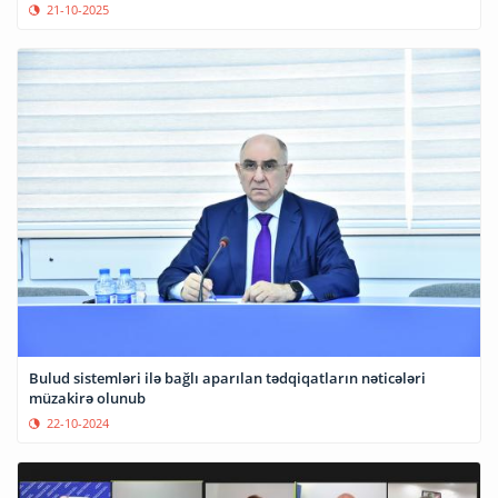
21-10-2025
Bulud sistemləri ilə bağlı aparılan tədqiqatların nəticələri
müzakirə olunub
22-10-2024