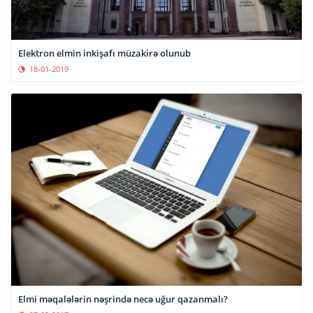
Elektron elmin inkişafı müzakirə olunub
18-01-2019
Elmi məqalələrin nəşrində necə uğur qazanmalı?