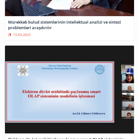
Mürəkkəb bulud sistemlərinin intellektual analizi və sintezi
problemləri araşdırılır
13-03-2023