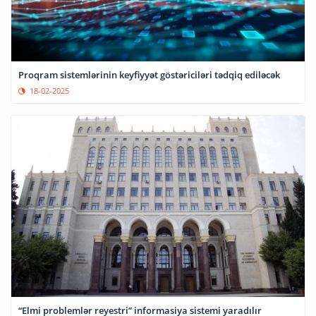
Proqram sistemlərinin keyfiyyət göstəriciləri tədqiq ediləcək
18-02-2025
“Elmi problemlər reyestri” informasiya sistemi yaradılır