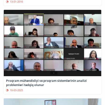
13-01-2016
Proqram mühəndisliyi və proqram sistemlərinin analizi
problemləri tədqiq olunur
10-03-2025