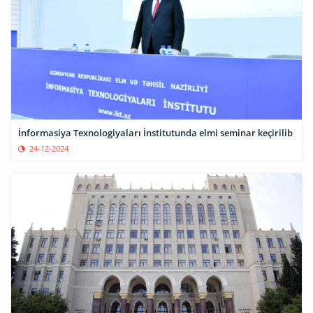
İnformasiya Texnologiyaları İnstitutunda elmi seminar keçirilib
24-12-2024