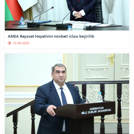
AMEA Rəyasət Heyətinin növbəti iclası keçirilib
15-04-2025