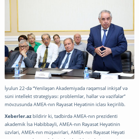
İyulun 22-də “Yeniləşən Akademiyada rəqəmsal inkişaf və
süni intellekt strategiyası: problemlər, həllər və vəzifələr”
mövzusunda AMEA-nın Rəyasət Heyətinin iclası keçirilib.
Xeberler.az
bildirir ki, tədbirdə AMEA-nın prezidenti
akademik İsa Həbibbəyli, AMEA-nın Rəyasət Heyətinin
üzvləri, AMEA-nın müşavirləri, AMEA-nın Rəyasət Heyəti