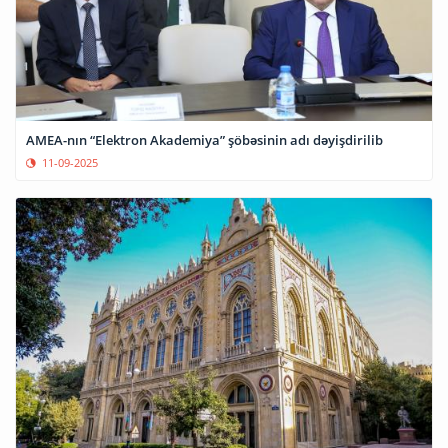
AMEA-nın “Elektron Akademiya” şöbəsinin adı dəyişdirilib
11-09-2025