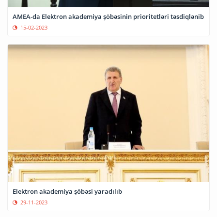
AMEA-da Elektron akademiya şöbəsinin prioritetləri təsdiqlənib
15-02-2023
Elektron akademiya şöbəsi yaradılıb
29-11-2023