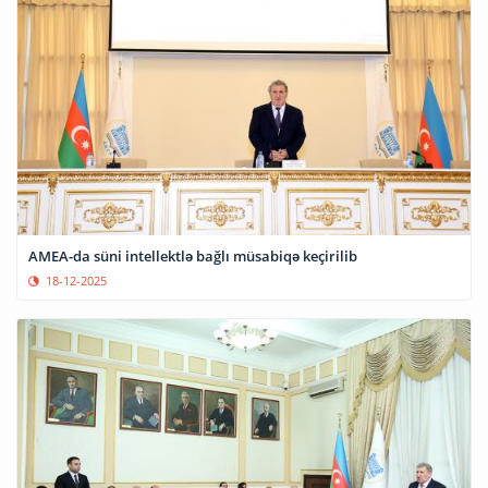
AMEA-da süni intellektlə bağlı müsabiqə keçirilib
18-12-2025