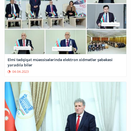
Elmi tədqiqat müəssisələrində elektron xidmətlər şəbəkəsi
yaradıla bilər
04-04-2023