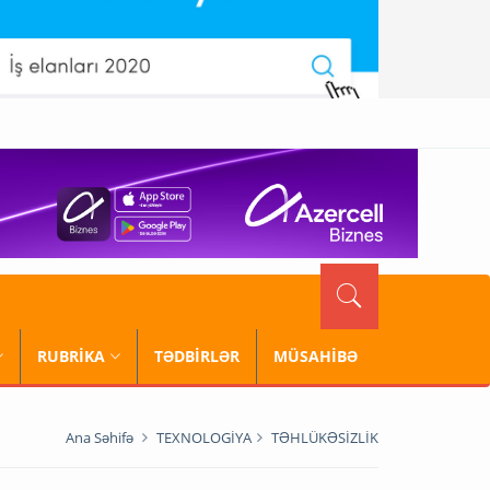
RUBRİKA
TƏDBİRLƏR
MÜSAHİBƏ
Ana Səhifə
TEXNOLOGİYA
TƏHLÜKƏSİZLİK