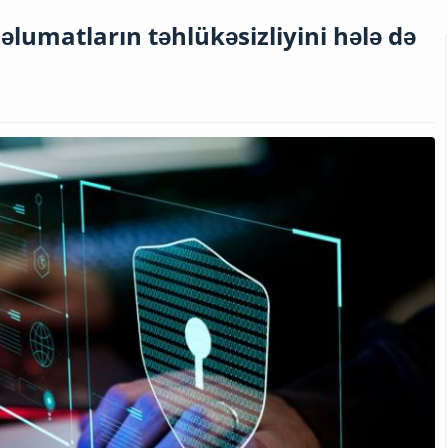
əlumatların təhlükəsizliyini hələ də