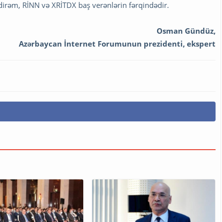
edirəm, RİNN və XRİTDX baş verənlərin fərqindədir.
Osman Gündüz,
Azərbaycan İnternet Forumunun prezidenti, ekspert