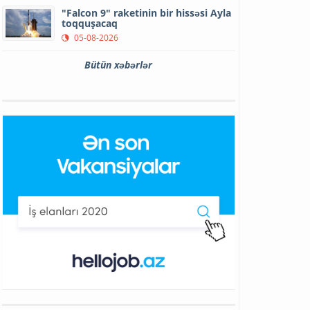
"Falcon 9" raketinin bir hissəsi Ayla
toqquşacaq
05-08-2026
Bütün xəbərlər