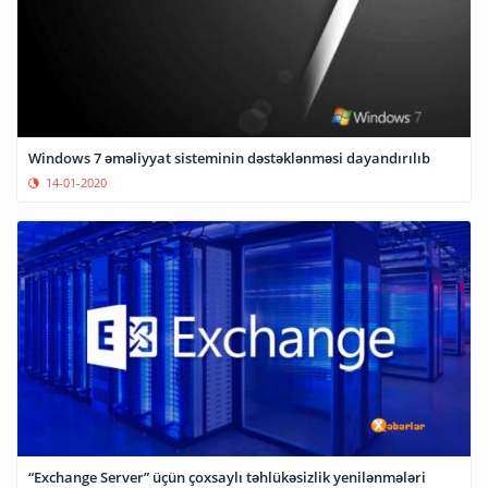
Windows 7 əməliyyat sisteminin dəstəklənməsi dayandırılıb
14-01-2020
“Exchange Server” üçün çoxsaylı təhlükəsizlik yenilənmələri