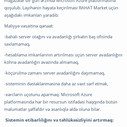
mağazalar bir gün ərzində Microsoft Azure platformasına
qoşulub. Layihənin həyata keçirilməsi RAHAT Market üçün
aşağıdakı imkanları yaradıb:
Maliyyə vəsaitinə qənaət:
-bahalı server otağını və avadanlığı şirkətin baş ofisində
saxlamamaq,
-hesablama imkanlarının artırılması üçün server avadanlığını
köhnə avadanlığın əvəzində almamaq,
-köçürülmə zamanı server avadanlığını daşımamaq,
-sisteminin dəstəklənməsinə daha az vaxt sərf etmək,
-xərclərin uçotunu aparmaq: Microsoft Azure
platformasında hər bir resursun istifadəsi haqqında bütün
məlumatlar şəffafdır və asanlıqla əldə oluna bilər.
Sistemin etibarlılığını və təhlükəsizliyini artırmaq: