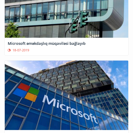
Microsoft əməkdaşlıq müqaviləsi bağlayıb
18-07-2019