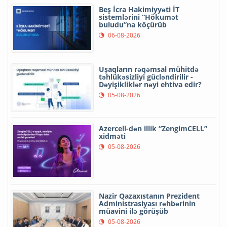
Beş İcra Hakimiyyəti İT
sistemlərini “Hökumət
buludu”na köçürüb
06-08-2026
Uşaqların rəqəmsal mühitdə
təhlükəsizliyi gücləndirilir -
Dəyişikliklər nəyi ehtiva edir?
05-08-2026
Azercell-dən illik “ZengimCELL”
xidməti
05-08-2026
Nazir Qazaxıstanın Prezident
Administrasiyası rəhbərinin
müavini ilə görüşüb
05-08-2026