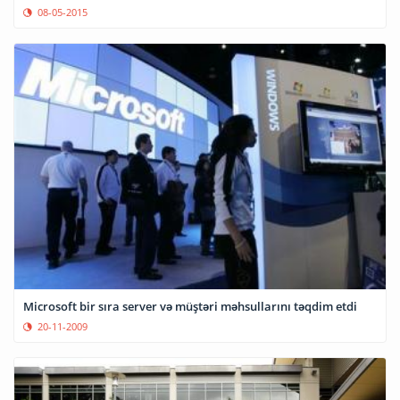
08-05-2015
Microsoft bir sıra server və müştəri məhsullarını təqdim etdi
20-11-2009