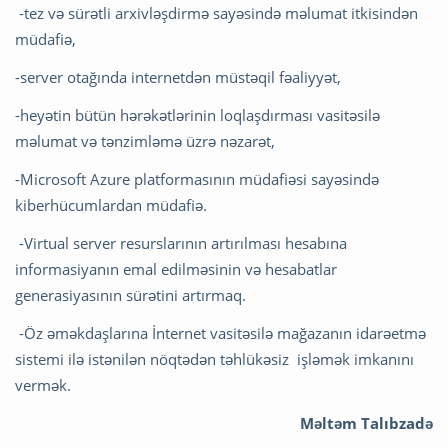
-tez və sürətli arxivləşdirmə sayəsində məlumat itkisindən
müdafiə,
-server otağında internetdən müstəqil fəaliyyət,
-heyətin bütün hərəkətlərinin loqlaşdırması vasitəsilə
məlumat və tənzimləmə üzrə nəzarət,
-Microsoft Azure platformasının müdafiəsi sayəsində
kiberhücumlardan müdafiə.
-Virtual server resurslarının artırılması hesabına
informasiyanın emal edilməsinin və hesabatlar
generasiyasının sürətini artırmaq.
-Öz əməkdaşlarına İnternet vasitəsilə mağazanın idarəetmə
sistemi ilə istənilən nöqtədən təhlükəsiz işləmək imkanını
vermək.
Məltəm Talıbzadə