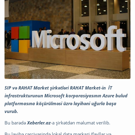
SIP və RAHAT Market şirkətləri RAHAT Market-in İT
infrastrukturunun Microsoft korporasiyasının Azure bulud
platformasına köçürülməsi üzrə layihəni uğurla başa
vurub.
Bu barədə
Xeberler.az
-a şirkətdən məlumat verilib.
Bu layihə çərçivəsində lokal data mərkəzi (fayllar və