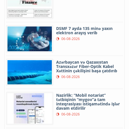
DSMF 7 ayda 135 minə yaxın
elektron arayış verib
06-08-2026
Azərbaycan və Qazaxıstan
Transxəzər Fiber-Optik Kabel
Xəttinin çəkilişini başa çatdırıb
06-08-2026
Nazirlik: “Mobil notariat”
tətbiqinin “mygov”a tam
inteqrasiyası istiqamətində işlər
davam etdirilir
06-08-2026