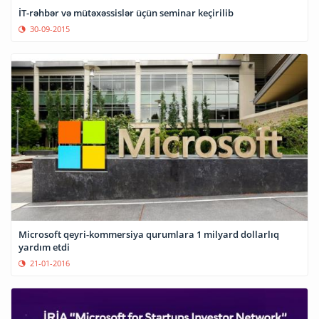
İT-rəhbər və mütəxəssislər üçün seminar keçirilib
30-09-2015
Microsoft qeyri-kommersiya qurumlara 1 milyard dollarlıq
yardım etdi
21-01-2016