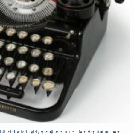
bil telefonlarla giriş qadağan olunub. Həm deputatlar, həm