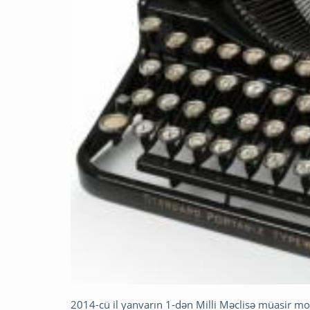
2014-cü il yanvarın 1-dən Milli Məclisə müasir mo