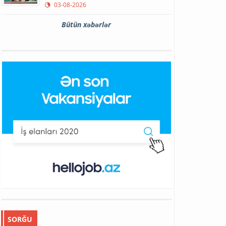
03-08-2026
Bütün xəbərlər
SORĞU