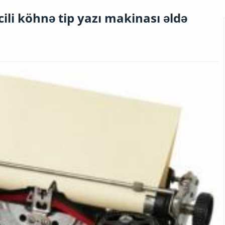
cili köhnə tip yazı makinası əldə