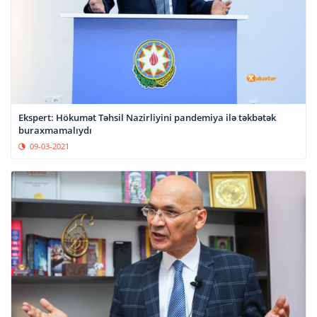
Ekspert: Hökumət Təhsil Nazirliyini pandemiya ilə təkbətək
buraxmamalıydı
09-03-2021