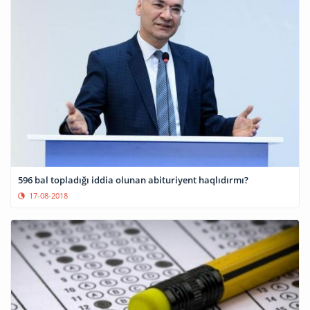
596 bal topladığı iddia olunan abituriyent haqlıdırmı?
17-08-2018