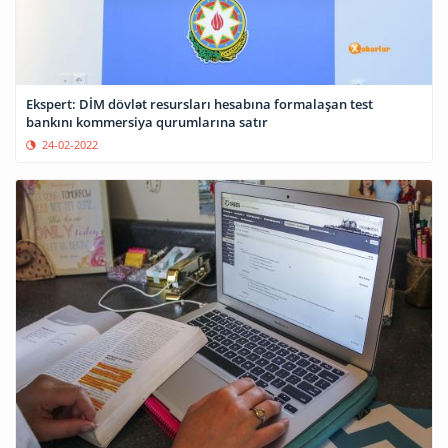
Ekspert: DİM dövlət resursları hesabına formalaşan test
bankını kommersiya qurumlarına satır
24-02-2022