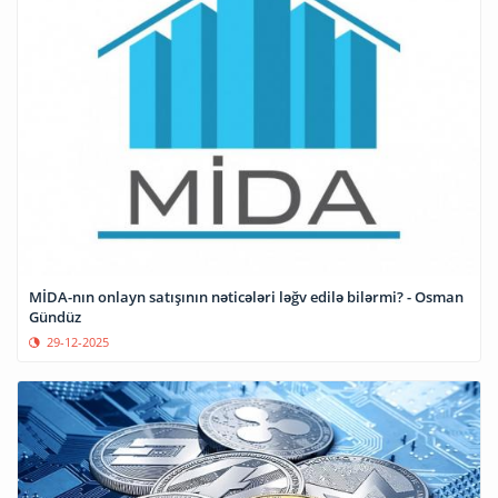
MİDA-nın onlayn satışının nəticələri ləğv edilə bilərmi? - Osman
Gündüz
29-12-2025