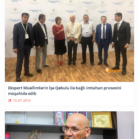
Ekspert Müəllimlərin İşə Qəbulu ilə bağlı imtahan prosesini
müşahidə edib
15-07-2019