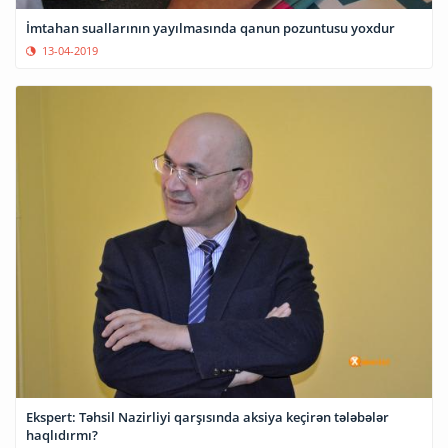
İmtahan suallarının yayılmasında qanun pozuntusu yoxdur
13-04-2019
Ekspert: Təhsil Nazirliyi qarşısında aksiya keçirən tələbələr
haqlıdırmı?