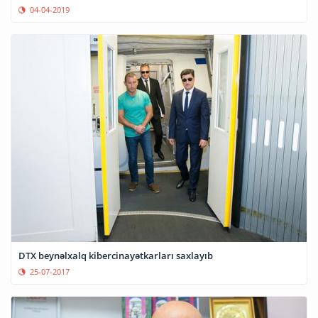
04-04-2019
DTX beynəlxalq kibercinayətkarları saxlayıb
25-07-2017