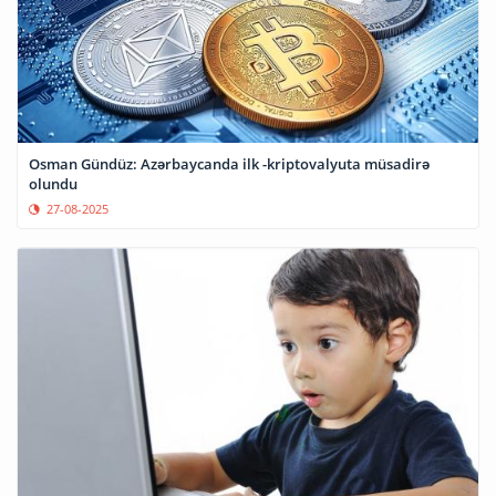
Osman Gündüz: Azərbaycanda ilk -kriptovalyuta müsadirə
olundu
27-08-2025