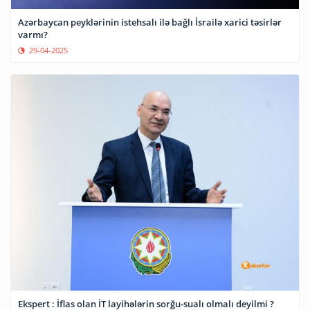
Azərbaycan peyklərinin istehsalı ilə bağlı İsrailə xarici təsirlər
varmı?
29-04-2025
Ekspert : İflas olan İT layihələrin sorğu-sualı olmalı deyilmi ?