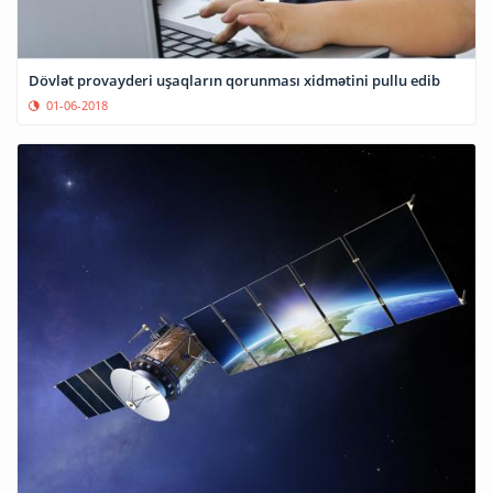
Dövlət provayderi uşaqların qorunması xidmətini pullu edib
01-06-2018