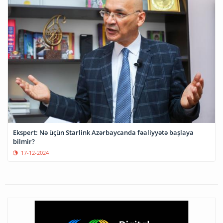
Ekspert: Nə üçün Starlink Azərbaycanda fəaliyyətə başlaya
bilmir?
17-12-2024