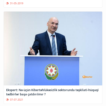
31-05-2019
Ekspert: Nə üçün Kibertəhlükəsizlik sektorunda təşkilati-hüquqi
tədbirlər başa çatdırılmır ?
07-07-2021