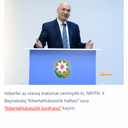
Xeberler.az olaraq məlumat vermişdik ki, NRYTN II
Beynəlxalq “Kibertəhlükəsizlik həftəsi” üzrə
“Kibertəhlükəsizlik konfransı”
keçirir.