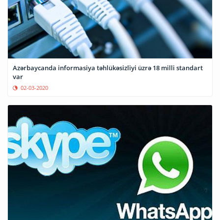
Azərbaycanda informasiya təhlükəsizliyi üzrə 18 milli standart
var
02-03-2020