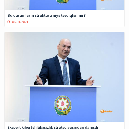
Bu qurumların strukturu niyə təsdiqlənmir?
06-01-2021
Ekspert kibertəhlükəsizlik strategiyasından danışdı