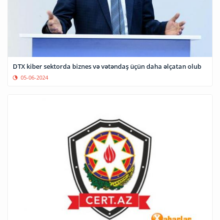
DTX kiber sektorda biznes və vətəndaş üçün daha əlçatan olub
05-06-2024