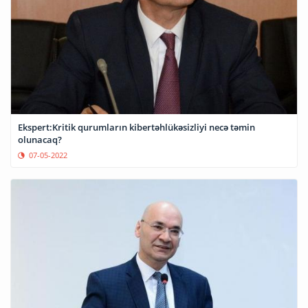
Ekspert:Kritik qurumların kibertəhlükəsizliyi necə təmin
olunacaq?
07-05-2022