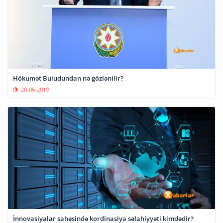
Hökumət Buludundan nə gözlənilir?
20-06-2019
İnnovasiyalar sahəsində kordinasiya səlahiyyəti kimdədir?