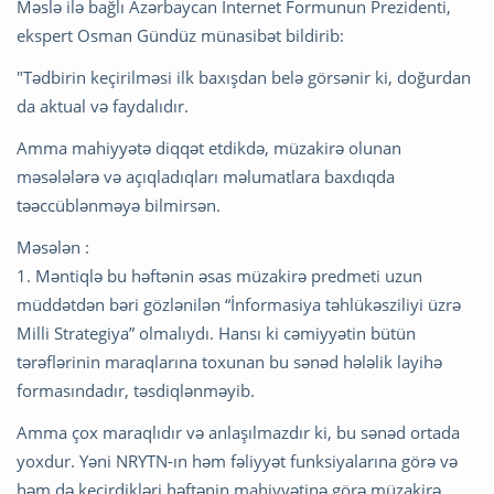
Məslə ilə bağlı Azərbaycan İnternet Formunun Prezidenti,
ekspert Osman Gündüz münasibət bildirib:
"Tədbirin keçirilməsi ilk baxışdan belə görsənir ki, doğurdan
da aktual və faydalıdır.
Amma mahiyyətə diqqət etdikdə, müzakirə olunan
məsələlərə və açıqladıqları məlumatlara baxdıqda
təəccüblənməyə bilmirsən.
Məsələn :
1. Məntiqlə bu həftənin əsas müzakirə predmeti uzun
müddətdən bəri gözlənilən “İnformasiya təhlükəsziliyi üzrə
Milli Strategiya” olmalıydı. Hansı ki cəmiyyətin bütün
tərəflərinin maraqlarına toxunan bu sənəd hələlik layihə
formasındadır, təsdiqlənməyib.
Amma çox maraqlıdır və anlaşılmazdır ki, bu sənəd ortada
yoxdur. Yəni NRYTN-ın həm fəliyyət funksiyalarına görə və
həm də keçirdikləri həftənin mahiyyətinə görə müzakirə