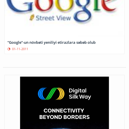
“Google”-un növbəti yeniliyi etirazlara səbəb olub
01-11-2011