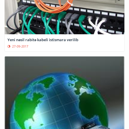
Yeni nəsil rabitə kabeli istismara verilib
27-09-2017