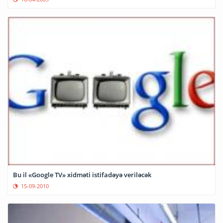
Bu il «Google TV» xidməti istifadəyə veriləcək
15-09-2010