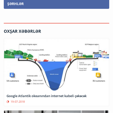
ŞƏRHLƏR
OXŞAR XƏBƏRLƏR
Google Atlantik okeanından internet kabeli çəkəcək
19-07-2018