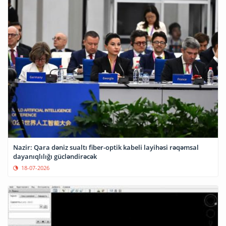
Nazir: Qara dəniz sualtı fiber-optik kabeli layihəsi rəqəmsal
dayanıqlılığı gücləndirəcək
18-07-2026