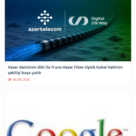
Xəzər dənizinin dibi ilə Trans-Xəzər Fiber-Optik Kabel Xəttinin
çəkilişi başa çatıb
06-08-2026