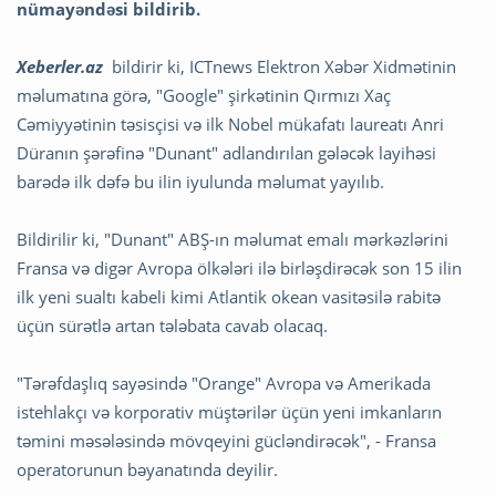
nümayəndəsi bildirib.
Xeberler.az
bildirir ki,
ICTnews Elektron Xəbər Xidmətinin
məlumatına görə, "Google" şirkətinin Qırmızı Xaç
Cəmiyyətinin təsisçisi və ilk Nobel mükafatı laureatı Anri
Düranın şərəfinə "Dunant" adlandırılan gələcək layihəsi
barədə ilk dəfə bu ilin iyulunda məlumat yayılıb.
Bildirilir ki, "Dunant" ABŞ-ın məlumat emalı mərkəzlərini
Fransa və digər Avropa ölkələri ilə birləşdirəcək son 15 ilin
ilk yeni sualtı kabeli kimi Atlantik okean vasitəsilə rabitə
üçün sürətlə artan tələbata cavab olacaq.
"Tərəfdaşlıq sayəsində "Orange" Avropa və Amerikada
istehlakçı və korporativ müştərilər üçün yeni imkanların
təmini məsələsində mövqeyini gücləndirəcək", - Fransa
operatorunun bəyanatında deyilir.