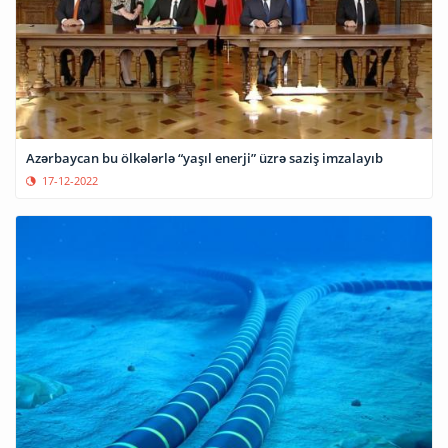
Azərbaycan bu ölkələrlə “yaşıl enerji” üzrə saziş imzalayıb
17-12-2022