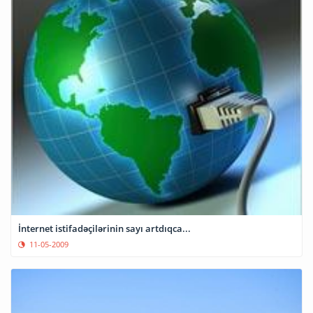
İnternet istifadəçilərinin sayı artdıqca...
11-05-2009