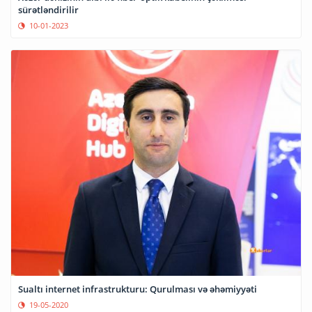
sürətləndirilir
10-01-2023
Sualtı internet infrastrukturu: Qurulması və əhəmiyyəti
19-05-2020