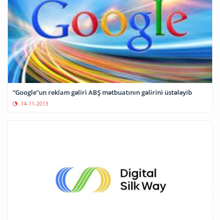
“Google”un reklam gəliri ABŞ mətbuatının gəlirini üstələyib
14-11-2013