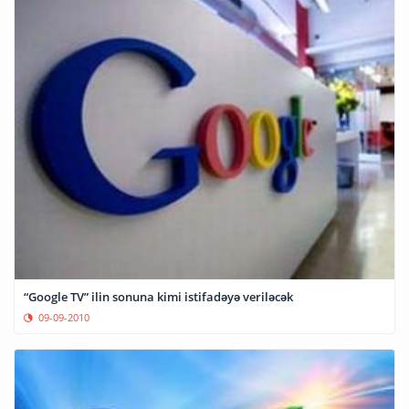
“Google TV” ilin sonuna kimi istifadəyə veriləcək
09-09-2010