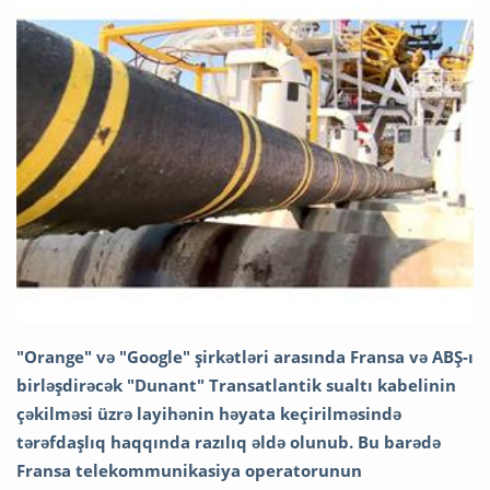
"Orange" və "Google" şirkətləri arasında Fransa və ABŞ-ı
birləşdirəcək "Dunant" Transatlantik sualtı kabelinin
çəkilməsi üzrə layihənin həyata keçirilməsində
tərəfdaşlıq haqqında razılıq əldə olunub. Bu barədə
Fransa telekommunikasiya operatorunun