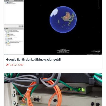
Google Earth dəniz dibinə qədər getdi
03-02-2009