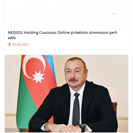
NEQSOL Holding Caucasus Online şirkətinin alınmasını şərh
edib
25-03-2021