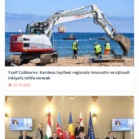
Yusif Cabbarov: Kardesa layihəsi regionda innovativ və iqtisadi
inkişafa töhfə verəcək
22-10-2025