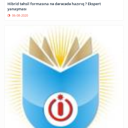
Hibrid təhsil formasına nə dərəcədə hazırıq ? Ekspert
yanaşması
06-08-2020