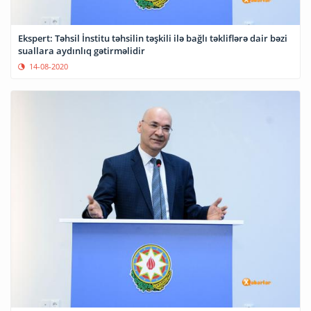
Ekspert: Təhsil İnstitu təhsilin təşkili ilə bağlı təkliflərə dair bəzi
suallara aydınlıq gətirməlidir
14-08-2020