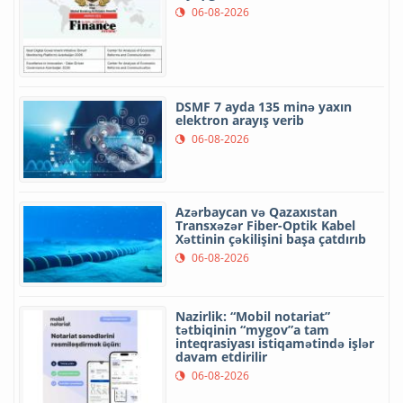
06-08-2026
DSMF 7 ayda 135 minə yaxın
elektron arayış verib
06-08-2026
Azərbaycan və Qazaxıstan
Transxəzər Fiber-Optik Kabel
Xəttinin çəkilişini başa çatdırıb
06-08-2026
Nazirlik: “Mobil notariat”
tətbiqinin “mygov”a tam
inteqrasiyası istiqamətində işlər
davam etdirilir
06-08-2026