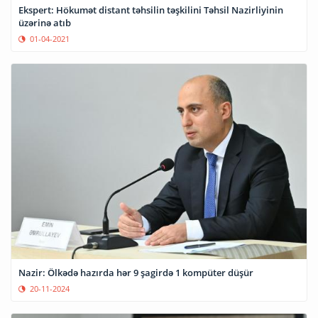
Ekspert: Hökumət distant təhsilin təşkilini Təhsil Nazirliyinin
üzərinə atıb
01-04-2021
Nazir: Ölkədə hazırda hər 9 şagirdə 1 kompüter düşür
20-11-2024