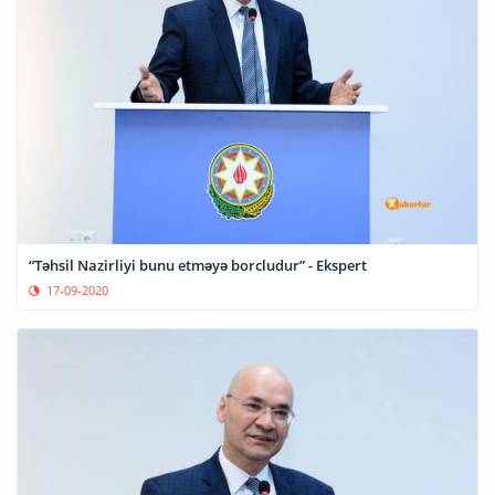
“Təhsil Nazirliyi bunu etməyə borcludur” - Ekspert
17-09-2020