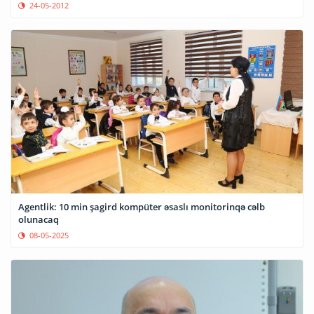
24-05-2012
Agentlik: 10 min şagird kompüter əsaslı monitorinqə cəlb
olunacaq
08-05-2025