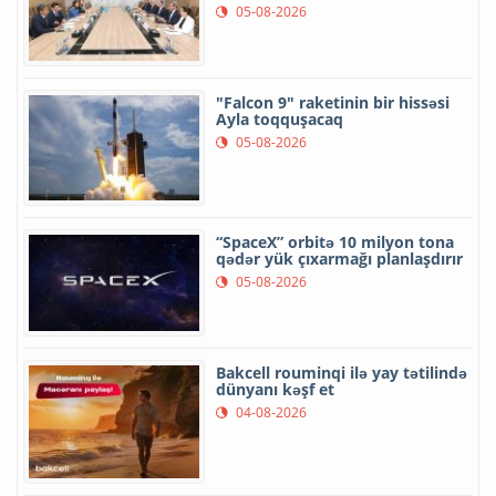
05-08-2026
"Falcon 9" raketinin bir hissəsi
Ayla toqquşacaq
05-08-2026
“SpaceX” orbitə 10 milyon tona
qədər yük çıxarmağı planlaşdırır
05-08-2026
Bakcell rouminqi ilə yay tətilində
dünyanı kəşf et
04-08-2026