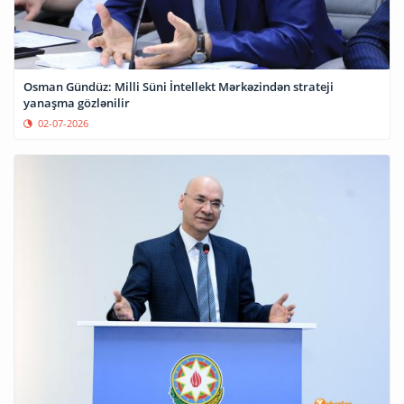
Osman Gündüz: Milli Süni İntellekt Mərkəzindən strateji
yanaşma gözlənilir
02-07-2026