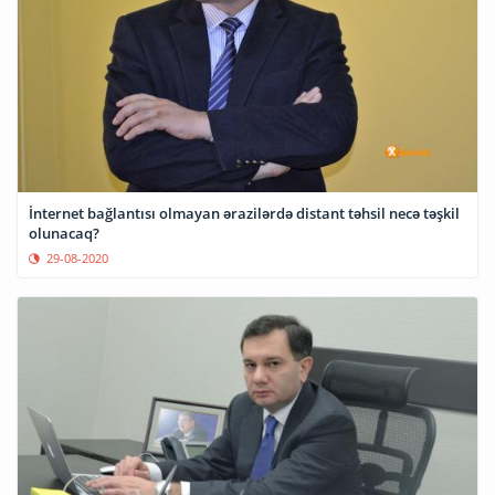
İnternet bağlantısı olmayan ərazilərdə distant təhsil necə təşkil
olunacaq?
29-08-2020