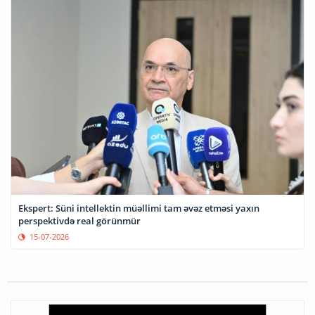
Ekspert: Süni intellektin müəllimi tam əvəz etməsi yaxın
perspektivdə real görünmür
15-07-2026