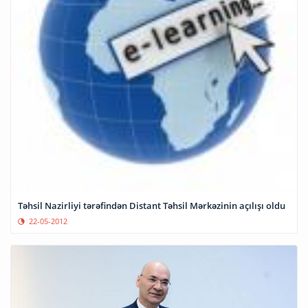
Təhsil Nazirliyi tərəfindən Distant Təhsil Mərkəzinin açılışı oldu
22-05-2012