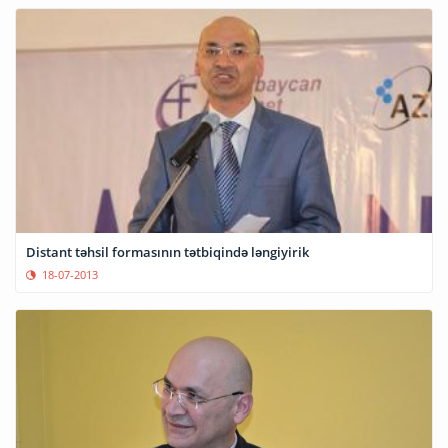
Distant təhsil formasının tətbiqində ləngiyirik
18-07-2013