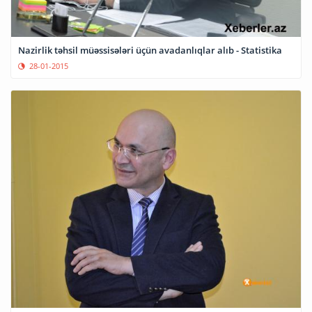
Nazirlik təhsil müəssisələri üçün avadanlıqlar alıb - Statistika
28-01-2015