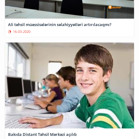
Ali təhsil müəssisələrinin səlahiyyətləri artırılacaqmı?
16-03-2020
Bakıda Distant Təhsil Mərkəzi açılıb