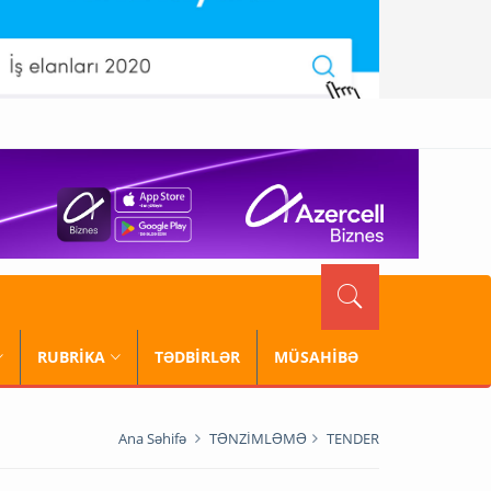
RUBRİKA
TƏDBİRLƏR
MÜSAHİBƏ
Ana Səhifə
TƏNZİMLƏMƏ
TENDER