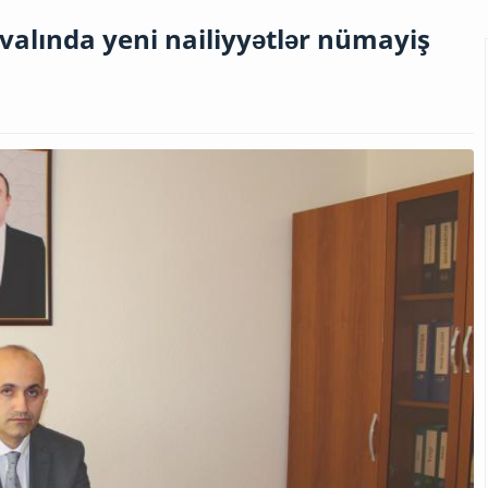
valında yeni nailiyyətlər nümayiş