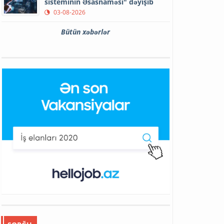
sisteminin Əsasnaməsi" dəyişib
03-08-2026
Bütün xəbərlər