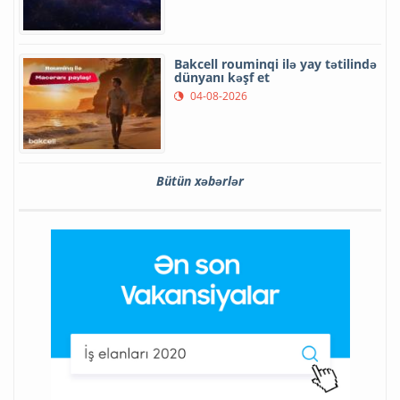
Bakcell rouminqi ilə yay tətilində
dünyanı kəşf et
04-08-2026
Bütün xəbərlər