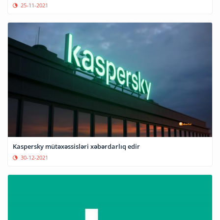
25-11-2021
Kaspersky mütəxəssisləri xəbərdarlıq edir
30-12-2021