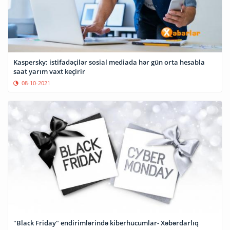
Kaspersky: istifadəçilər sosial mediada hər gün orta hesabla
saat yarım vaxt keçirir
08-10-2021
"Black Friday" endirimlərində kiberhücumlar- Xəbərdarlıq