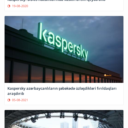
19-08-2020
Kaspersky azərbaycanlıların şəbəkədə üzləşdikləri fırıldaqları
araşdırıb
05-08-2021