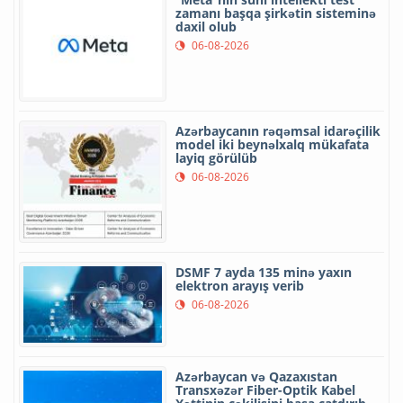
zamanı başqa şirkətin sisteminə
daxil olub
06-08-2026
Azərbaycanın rəqəmsal idarəçilik
model iki beynəlxalq mükafata
layiq görülüb
06-08-2026
DSMF 7 ayda 135 minə yaxın
elektron arayış verib
06-08-2026
Azərbaycan və Qazaxıstan
Transxəzər Fiber-Optik Kabel