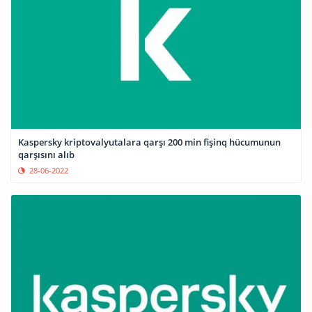
Kaspersky kriptovalyutalara qarşı 200 min fişinq hücumunun
qarşısını alıb
28-06-2022