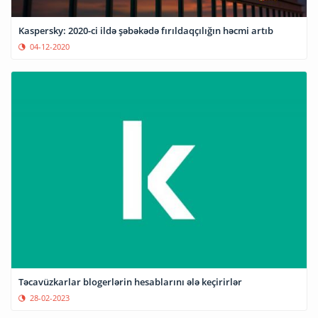
Kaspersky: 2020-ci ildə şəbəkədə fırıldaqçılığın həcmi artıb
04-12-2020
Təcavüzkarlar blogerlərin hesablarını ələ keçirirlər
28-02-2023