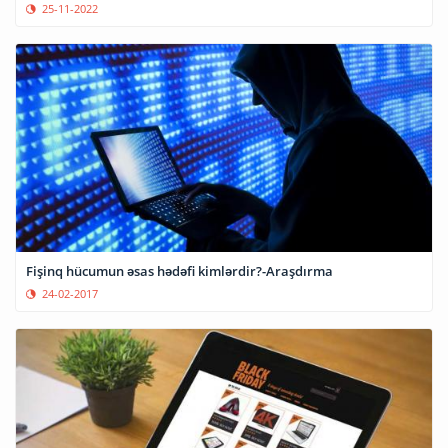
25-11-2022
Fişinq hücumun əsas hədəfi kimlərdir?-Araşdırma
24-02-2017