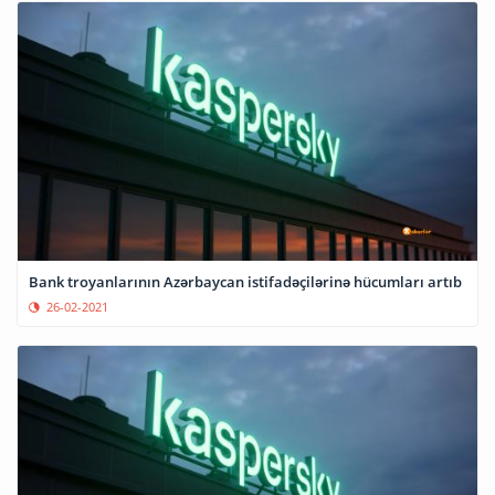
Bank troyanlarının Azərbaycan istifadəçilərinə hücumları artıb
26-02-2021