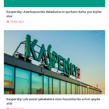
Kaspersky: Azərbaycanda dələduzların qurbanı daha çox kişilər
olur
18-06-2022
Kaspersky Lab sosial şəbəkələrə olan hücumlarda artım qeydə
alıb
17-08-2018