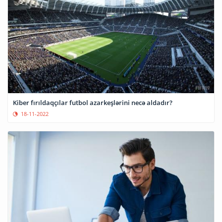
Kiber fırıldaqçılar futbol azarkeşlərini necə aldadır?
18-11-2022