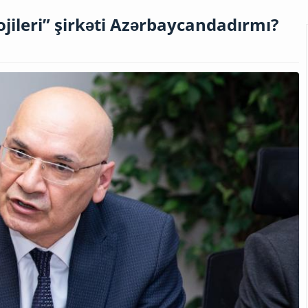
jileri” şirkəti Azərbaycandadırmı?