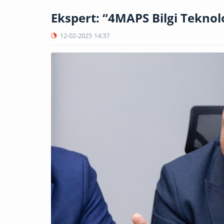
Ekspert: “4MAPS Bilgi Teknolo
12-02-2025
14:37