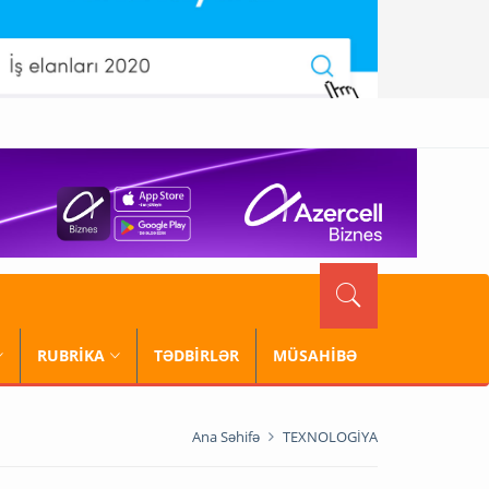
RUBRİKA
TƏDBİRLƏR
MÜSAHİBƏ
Ana Səhifə
TEXNOLOGİYA