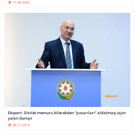
11-06-2025
Ekspert: Dövlət məmuru bilərəkdən “yuxarıları” aldatmaq üçün
yalan danışır
08-11-2019