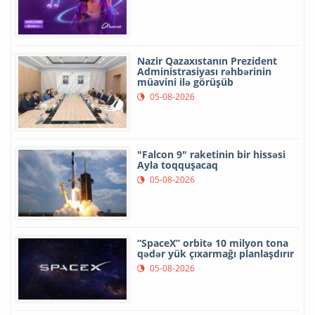
Nazir Qazaxıstanın Prezident
Administrasiyası rəhbərinin
müavini ilə görüşüb
05-08-2026
"Falcon 9" raketinin bir hissəsi
Ayla toqquşacaq
05-08-2026
“SpaceX” orbitə 10 milyon tona
qədər yük çıxarmağı planlaşdırır
05-08-2026