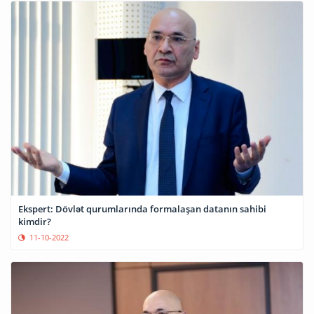
Ekspert: Dövlət qurumlarında formalaşan datanın sahibi
kimdir?
11-10-2022