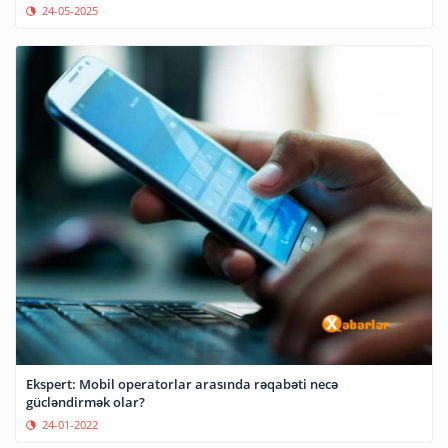
24-05-2025
Ekspert: Mobil operatorlar arasında rəqabəti necə
gücləndirmək olar?
24-01-2022