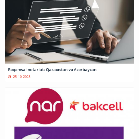
Rəqəmsal notariat: Qazaxıstan və Azərbaycan
25-10-2023