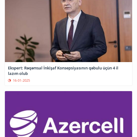
Ekspert: Rəqəmsal İnkişaf Konsepsiyasının qəbulu üçün 4 il
lazım olub
16-01-2025