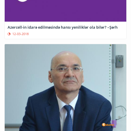
Azercell-in idarə edilməsində hansı yeniliklər ola bilər? –Şərh
12-03-2018