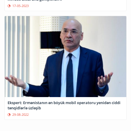
17-05-2023
Ekspert: Ermənistanın ən böyük mobil operatoru yenidən ciddi
tənqidlərlə üzləşib
29-08-2022