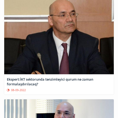
Ekspert:İKT sektorunda tənzimləyici qurum nə zaman
formalaşdırılacaq?
08-09-2022