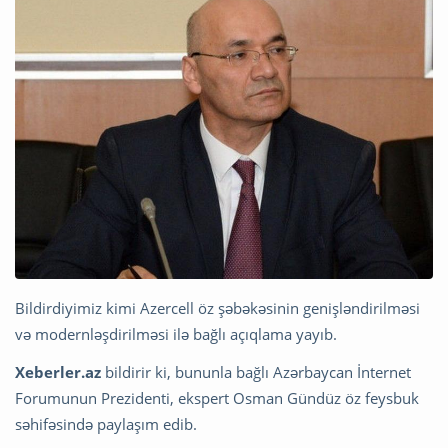
Bildirdiyimiz kimi Azercell öz şəbəkəsinin genişləndirilməsi
və modernləşdirilməsi ilə bağlı açıqlama yayıb.
Xeberler.az
bildirir ki, bununla bağlı Azərbaycan İnternet
Forumunun Prezidenti, ekspert Osman Gündüz öz feysbuk
səhifəsində paylaşım edib.