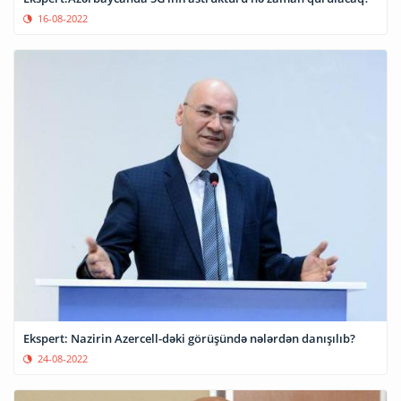
16-08-2022
Ekspert: Nazirin Azercell-dəki görüşündə nələrdən danışılıb?
24-08-2022