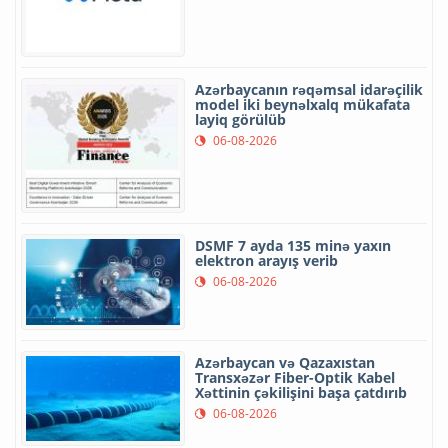
Azərbaycanın rəqəmsal idarəçilik
model iki beynəlxalq mükafata
layiq görülüb
06-08-2026
DSMF 7 ayda 135 minə yaxın
elektron arayış verib
06-08-2026
Azərbaycan və Qazaxıstan
Transxəzər Fiber-Optik Kabel
Xəttinin çəkilişini başa çatdırıb
06-08-2026