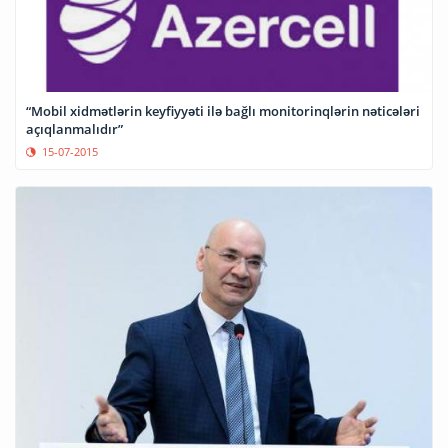
“Mobil xidmətlərin keyfiyyəti ilə bağlı monitorinqlərin nəticələri
açıqlanmalıdır”
15-07-2015