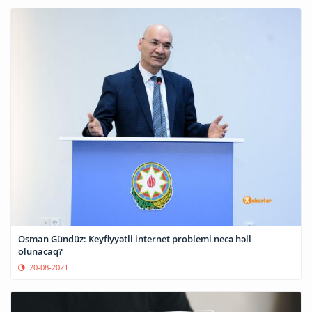
Osman Gündüz: Keyfiyyətli internet problemi necə həll
olunacaq?
20-08-2021