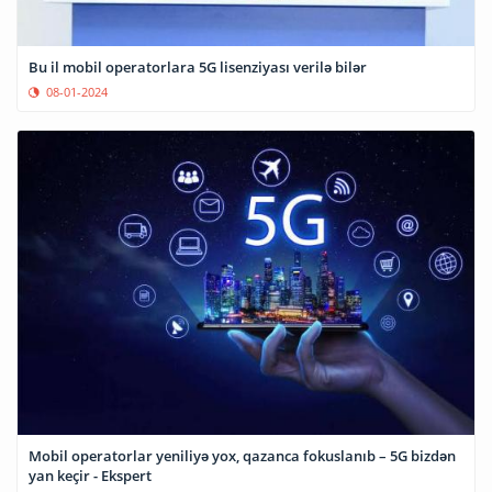
Bu il mobil operatorlara 5G lisenziyası verilə bilər
08-01-2024
Mobil operatorlar yeniliyə yox, qazanca fokuslanıb – 5G bizdən
yan keçir - Ekspert