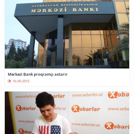
Mərkəzi Bank proqramçı axtarır
16-09-2015