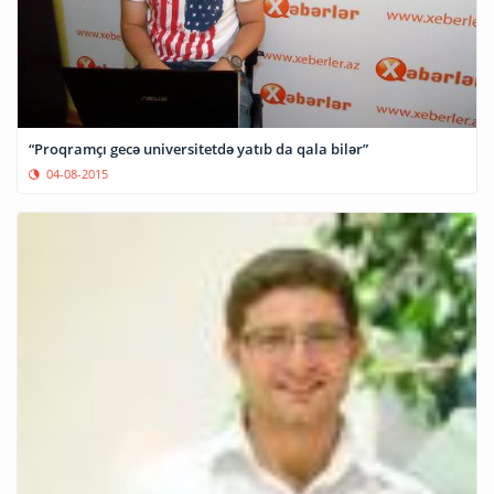
“Proqramçı gecə universitetdə yatıb da qala bilər”
04-08-2015