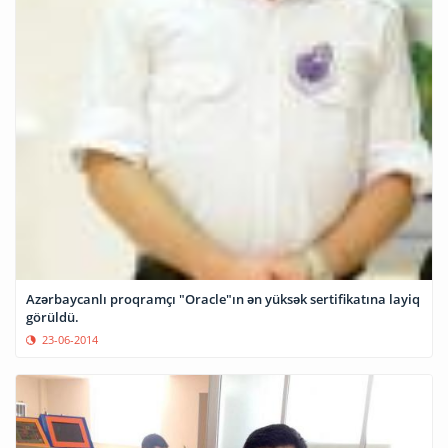
Azərbaycanlı proqramçı "Oracle"ın ən yüksək sertifikatına layiq
görüldü.
23-06-2014