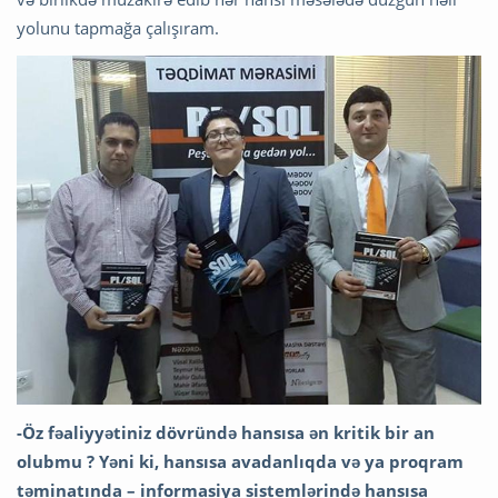
yolunu tapmağa çalışıram.
-Öz fəaliyyətiniz dövründə hansısa ən kritik bir an
olubmu ? Yəni ki, hansısa avadanlıqda və ya proqram
təminatında – informasiya sistemlərində hansısa