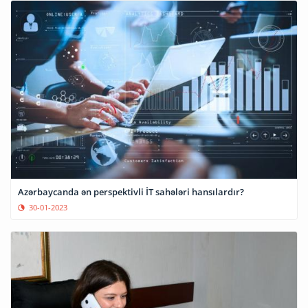
Azərbaycanda ən perspektivli İT sahələri hansılardır?
30-01-2023