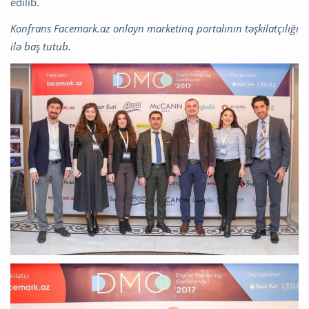
edilib.
Konfrans Facemark.az onlayn marketinq portalının təşkilatçılığı
ilə baş tutub.