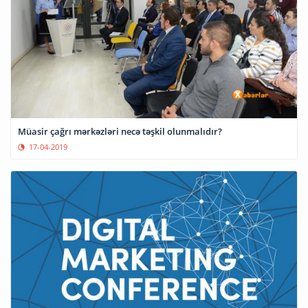
Müasir çağrı mərkəzləri necə təşkil olunmalıdır?
17-04-2019