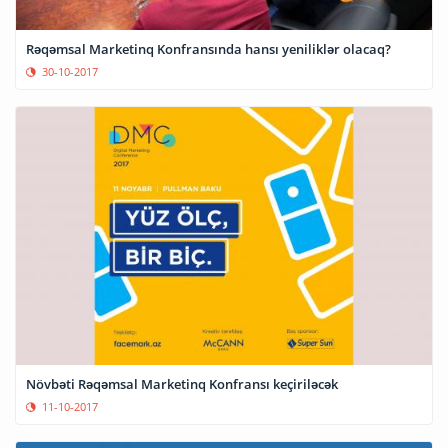
Rəqəmsal Marketinq Konfransında hansı yeniliklər olacaq?
30-10-2017
Növbəti Rəqəmsal Marketinq Konfransı keçiriləcək
11-10-2017