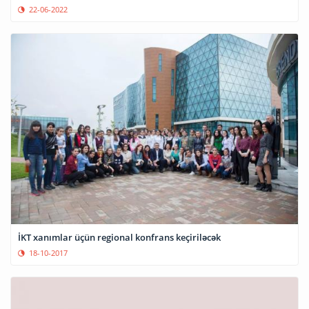
22-06-2022
İKT xanımlar üçün regional konfrans keçiriləcək
18-10-2017