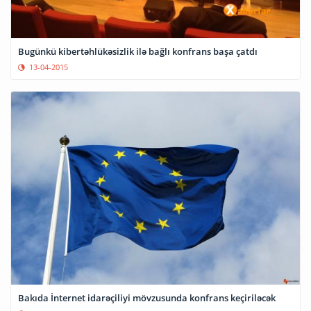
Bugünkü kibertəhlükəsizlik ilə bağlı konfrans başa çatdı
13-04-2015
Bakıda İnternet idarəçiliyi mövzusunda konfrans keçiriləcək