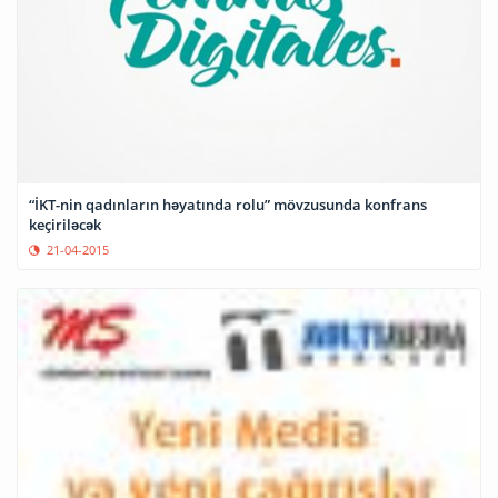
“İKT-nin qadınların həyatında rolu” mövzusunda konfrans
keçiriləcək
21-04-2015