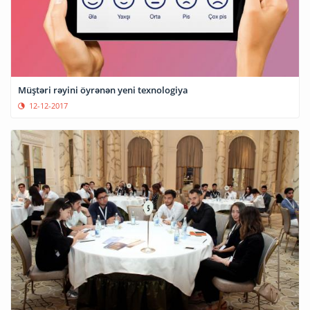
Müştəri rəyini öyrənən yeni texnologiya
12-12-2017