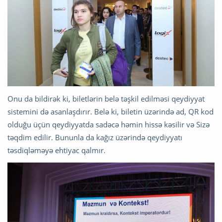
Onu da bildirək ki, biletlərin belə təşkil edilməsi qeydiyyat
sistemini də asanlaşdırır. Belə ki, biletin üzərində ad, QR kod
olduğu üçün qeydiyyatda sadəcə həmin hissə kəsilir və Sizə
təqdim edilir. Bununla da kağız üzərində qeydiyyatı
təsdiqləməyə ehtiyac qalmır.