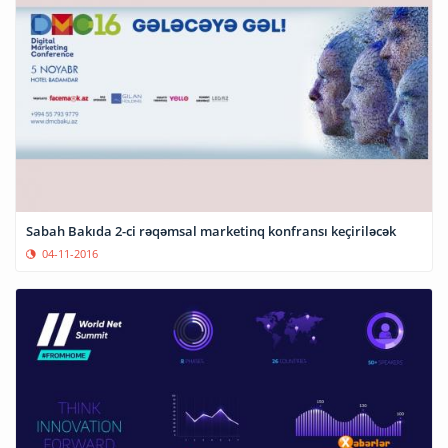
Sabah Bakıda 2-ci rəqəmsal marketinq konfransı keçiriləcək
04-11-2016