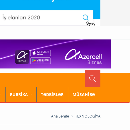
RUBRİKA
TƏDBİRLƏR
MÜSAHİBƏ
Ana Səhifə
TEXNOLOGİYA