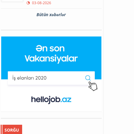
03-08-2026
Bütün xəbərlər
SORĞU