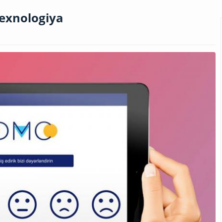
texnologiya