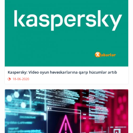
Kaspersky: Video oyun həvəskarlarına qarşı hücumlar artıb
18-06-2020