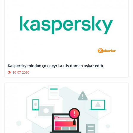
Kaspersky mindən çox qeyri-aktiv domen aşkar edib
10-07-2020