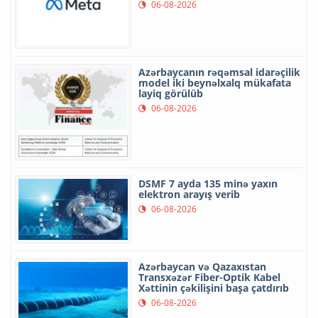
06-08-2026
Azərbaycanın rəqəmsal idarəçilik
model iki beynəlxalq mükafata
layiq görülüb
06-08-2026
DSMF 7 ayda 135 minə yaxın
elektron arayış verib
06-08-2026
Azərbaycan və Qazaxıstan
Transxəzər Fiber-Optik Kabel
Xəttinin çəkilişini başa çatdırıb
06-08-2026