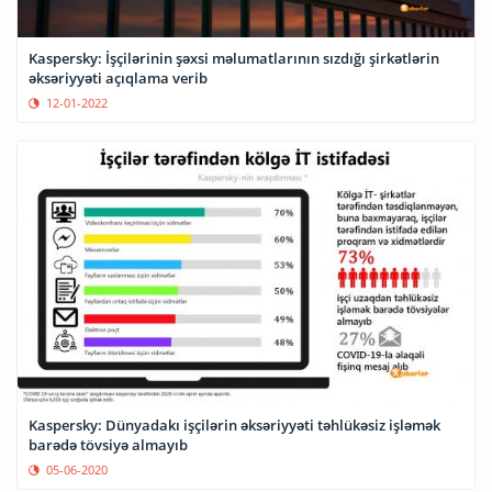
Kaspersky: İşçilərinin şəxsi məlumatlarının sızdığı şirkətlərin
əksəriyyəti açıqlama verib
12-01-2022
Kaspersky: Dünyadakı işçilərin əksəriyyəti təhlükəsiz işləmək
barədə tövsiyə almayıb
05-06-2020