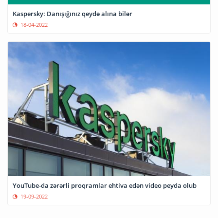
Kaspersky: Danışığınız qeydə alına bilər
18-04-2022
YouTube-da zərərli proqramlar ehtiva edən video peyda olub
19-09-2022