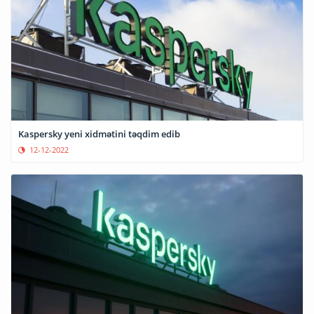
Kaspersky yeni xidmətini təqdim edib
12-12-2022