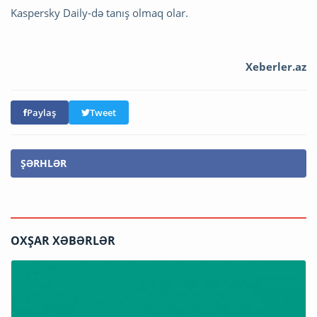
Kaspersky Daily-də tanış olmaq olar.
Xeberler.az
Paylaş
Tweet
ŞƏRHLƏR
OXŞAR XƏBƏRLƏR