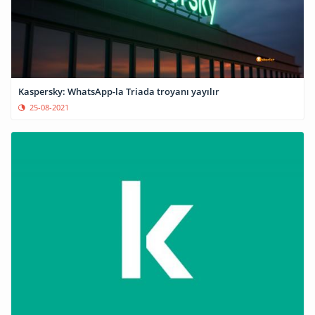
Kaspersky: WhatsApp-la Triada troyanı yayılır
25-08-2021