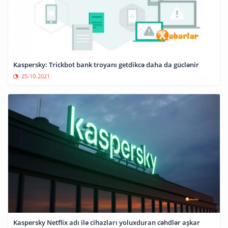
Kaspersky: Trickbot bank troyanı getdikcə daha da güclənir
25-10-2021
Kaspersky Netflix adı ilə cihazları yoluxduran cəhdlər aşkar