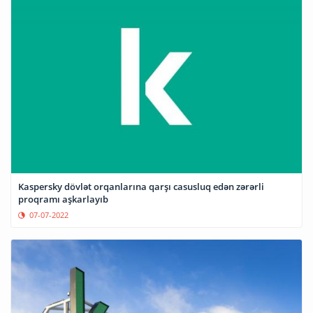
Kaspersky dövlət orqanlarına qarşı casusluq edən zərərli
proqramı aşkarlayıb
07-07-2022