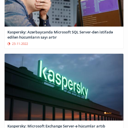
Kaspersky: Azərbaycanda Microsoft SQL Server-dən istifadə
edilən hücumların sayı artır
23-11-2022
Kaspersky: Microsoft Exchange Server-ə hücumlar artıb