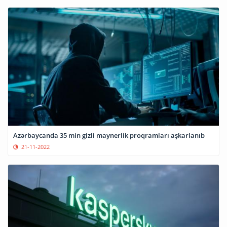
Azərbaycanda 35 min gizli maynerlik proqramları aşkarlanıb
21-11-2022