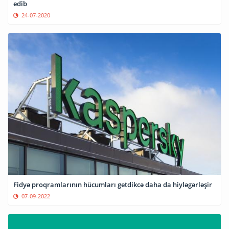
edib
24-07-2020
Fidyə proqramlarının hücumları getdikcə daha da hiyləgərləşir
07-09-2022