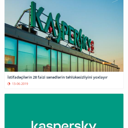
İstifadəçilərin 28 faizi sənədlərin təhlükəsizliyini yoxlayır
13-06-2019