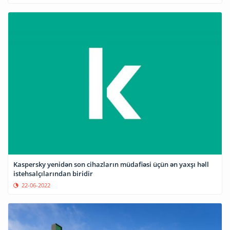
Kaspersky yenidən son cihazların müdafiəsi üçün ən yaxşı həll
istehsalçılarından biridir
22-06-2022