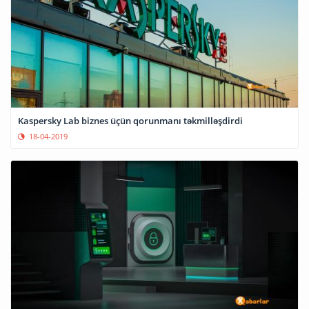
Kaspersky Lab biznes üçün qorunmanı təkmilləşdirdi
18-04-2019