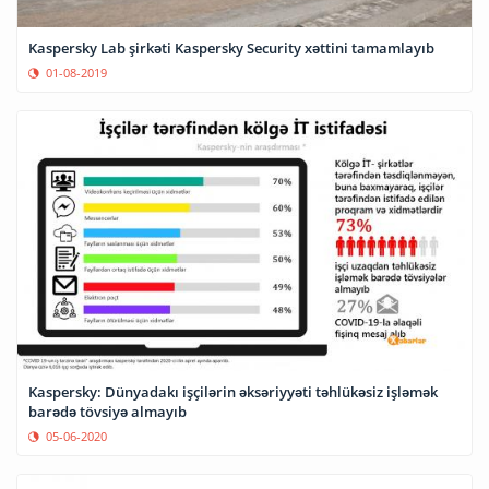
Kaspersky Lab şirkəti Kaspersky Security xəttini tamamlayıb
01-08-2019
Kaspersky: Dünyadakı işçilərin əksəriyyəti təhlükəsiz işləmək
barədə tövsiyə almayıb
05-06-2020