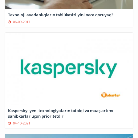
Texnoloji avadanlıqların təhlükəsizliyini necə qoruyaq?
06-09-2017
Kaspersky: yeni texnologiyaların tətbiqi və maaş artımı
sahibkarlar üçün prioritetdir
04-10-2021