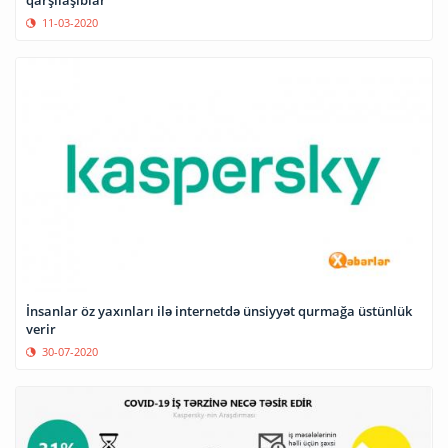
11-03-2020
İnsanlar öz yaxınları ilə internetdə ünsiyyət qurmağa üstünlük
verir
30-07-2020