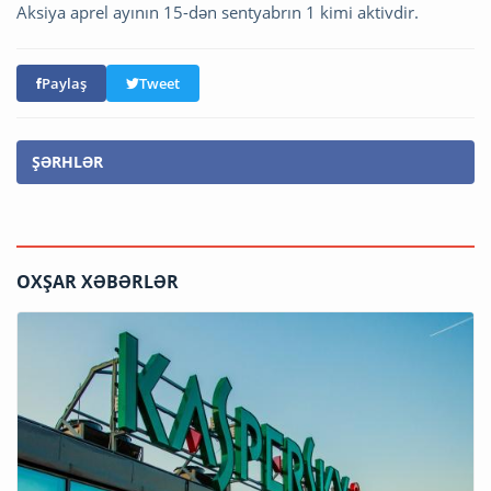
Aksiya aprel ayının 15-dən sentyabrın 1 kimi aktivdir.
Paylaş
Tweet
ŞƏRHLƏR
OXŞAR XƏBƏRLƏR