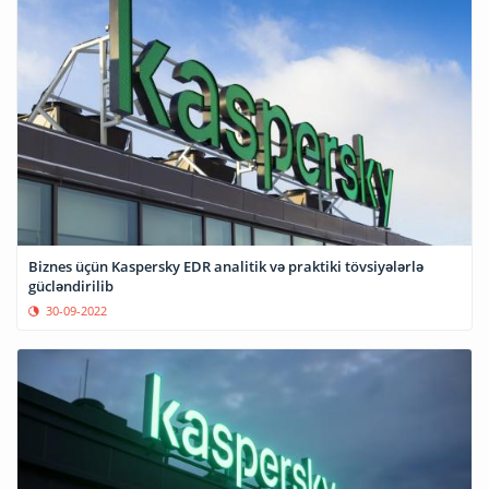
Biznes üçün Kaspersky EDR analitik və praktiki tövsiyələrlə
gücləndirilib
30-09-2022