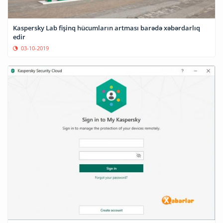
Kaspersky Lab fişinq hücumların artması barədə xəbərdarlıq
edir
03-10-2019