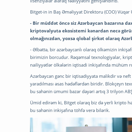
lisenziyalar alaraq fəaliyyətini genişləndirib.
Bitget-in in Baş Əməliyyat Direktoru (COO) Vüqar
- Bir müddət öncə siz Azərbaycan bazarına da
kriptovalyuta ekosistemi kənardan necə görün
olmağınızdan, yoxsa qlobal şirkət olaraq Azər
- Əlbəttə, bir azərbaycanlı olaraq ölkəmizin inkiş
birimizin borcudur. Rəqəmsal texnologiyalar, kriptov
nailiyyətlər ölkələrin iqtisadi inkişafında mühüm r
Azərbaycan gənc bir iqtisadiyyata malikdir və neft 
yaradılması əsas hədəflərdən biridir. Blokçeyn texn
bu sahənin ümumi bazar dəyəri artıq 3 trilyon ABŞ 
Ümid edirəm ki, Bitget olaraq biz də yerli kripto
bu sahənin inkişafına töhfə verə bilərik.