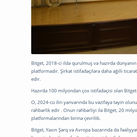
Bitget, 2018-ci ildə qurulmuş və hazırda dünyanın a
platformadır. Şirkət istifadəçilərə daha ağıllı tica
edir.
Hazırda 100 milyondan çox istifadəçisi olan Bitge
O, 2024-cü ilin yanvarında bu vəzifəyə təyin olun
rəhbərlik edir . Onun rəhbərliyi ilə Bitget, 20 mily
platformalarından birinə çevrilib.
Bitget, Yaxın Şərq və Avropa bazarında da fəaliyyə