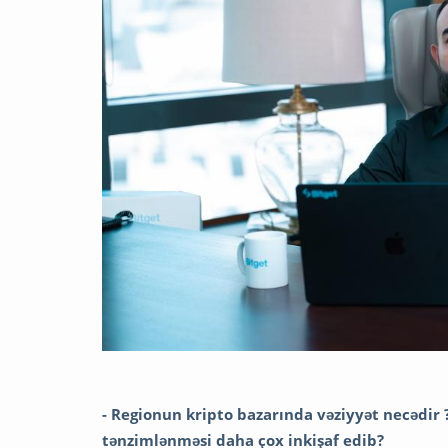
- Regionun kripto bazarında vəziyyət necədir
tənzimlənməsi daha çox inkişaf edib?