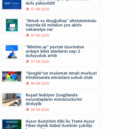
dəfə yüksəltdi!
07-08-2026
“Əmək və Məşğulluq” altsistemində
hazırda 65 mindən çox aktiv
vakansiya var
07-08-2026
“Biletim.az” portalı üzərindən
onlayn bilet alanların sayı 2
dəfəyədək artıb
07-08-2026
“Google”un məlumat emalı mərkəzi
Hindistanda etirazlara səbəb olub
06-08-2026
Rəşad Nəbiyev Zəngilanda
vətəndaşların müraciətlərini
dinləyib
06-08-2026
Xəzər dənizinin dibi ilə Trans-Xəzər
Fiber-Optik Kabel Xəttinin çəkilişi