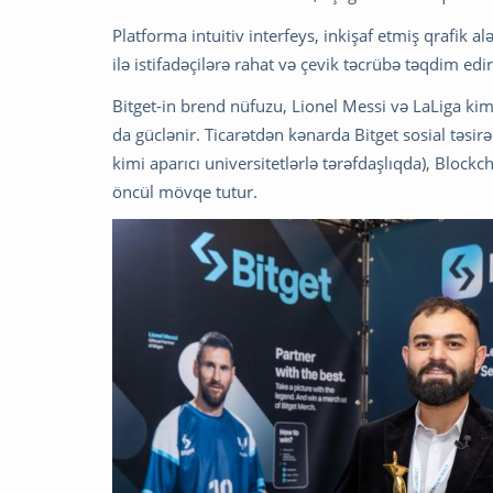
Platforma intuitiv interfeys, inkişaf etmiş qrafik al
ilə istifadəçilərə rahat və çevik təcrübə təqdim edir
Bitget-in brend nüfuzu, Lionel Messi və LaLiga kimi
da güclənir. Ticarətdən kənarda Bitget sosial tə
kimi aparıcı universitetlərlə tərəfdaşlıqda), Block
öncül mövqe tutur.