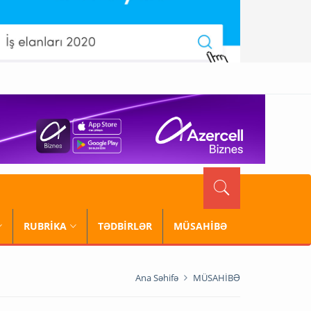
RUBRİKA
TƏDBİRLƏR
MÜSAHİBƏ
Ana Səhifə
MÜSAHİBƏ