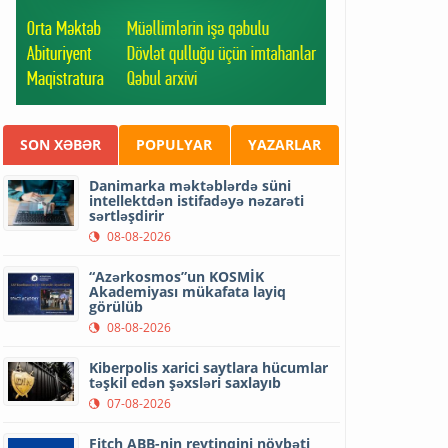
SON XƏBƏR
POPULYAR
YAZARLAR
Danimarka məktəblərdə süni
intellektdən istifadəyə nəzarəti
sərtləşdirir
08-08-2026
“Azərkosmos”un KOSMİK
Akademiyası mükafata layiq
görülüb
08-08-2026
Kiberpolis xarici saytlara hücumlar
təşkil edən şəxsləri saxlayıb
07-08-2026
Fitch ABB-nin reytinqini növbəti