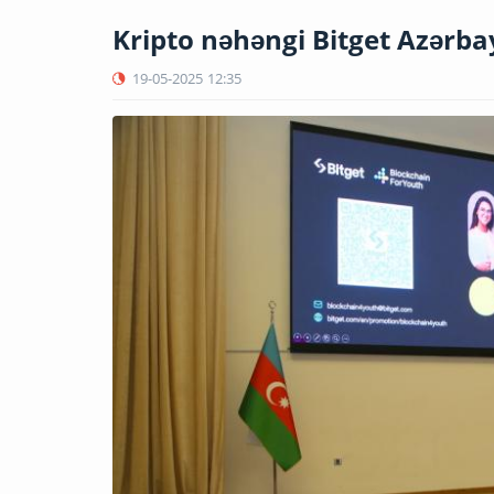
Kripto nəhəngi Bitget Azərba
19-05-2025
12:35