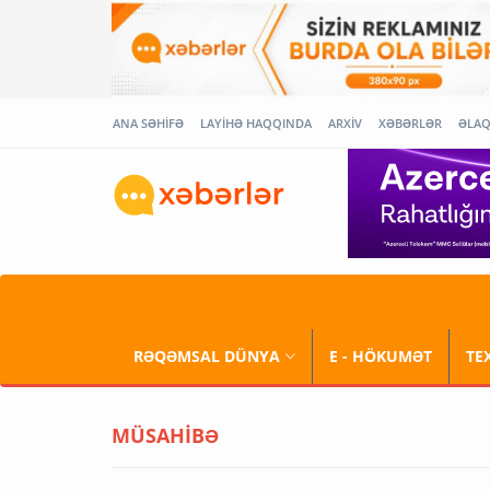
ANA SƏHİFƏ
LAYİHƏ HAQQINDA
ARXİV
XƏBƏRLƏR
ƏLA
RƏQƏMSAL DÜNYA
E - HÖKUMƏT
TE
MÜSAHİBƏ