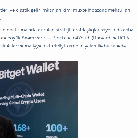
ətləri və elastik gəlir imkanları kimi müxtəlif qazanc məhsulları
..
 qlobal simalarla qurulan strateji tərəfdaşlıqlar sayəsində daha
sirə də böyük önəm verir — Blockchain4Youth (Harvard və UCLA
chain4Her və maliyyə inklüzivliyi kampaniyaları ilə bu sahədə