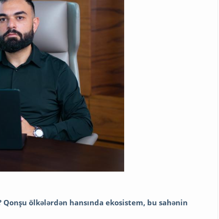
 ? Qonşu ölkələrdən hansında ekosistem, bu sahənin