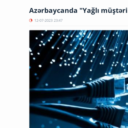
Azərbaycanda "Yağlı müştər
12-07-2023
23:47