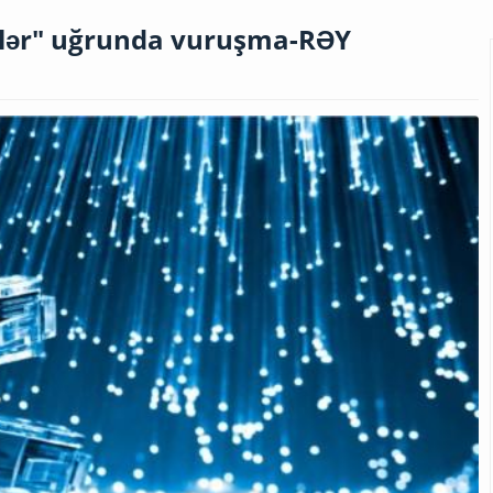
ilər" uğrunda vuruşma-RƏY