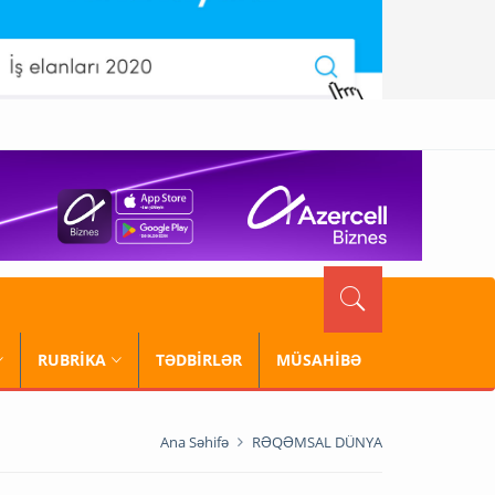
RUBRİKA
TƏDBİRLƏR
MÜSAHİBƏ
Ana Səhifə
RƏQƏMSAL DÜNYA