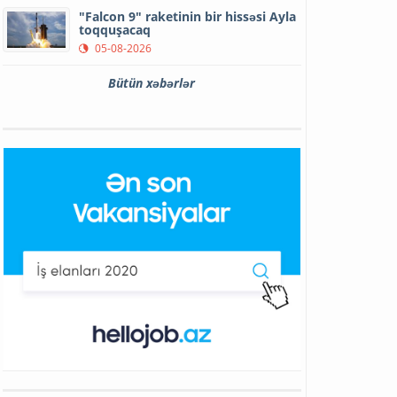
"Falcon 9" raketinin bir hissəsi Ayla
toqquşacaq
05-08-2026
Bütün xəbərlər