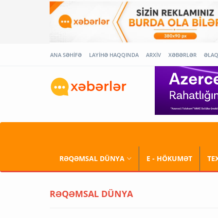
ANA SƏHİFƏ
LAYİHƏ HAQQINDA
ARXİV
XƏBƏRLƏR
ƏLA
RƏQƏMSAL DÜNYA
E - HÖKUMƏT
TE
RƏQƏMSAL DÜNYA