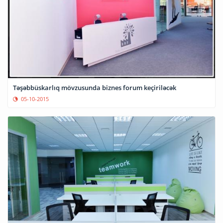
Təşəbbüskarlıq mövzusunda biznes forum keçiriləcək
05-10-2015