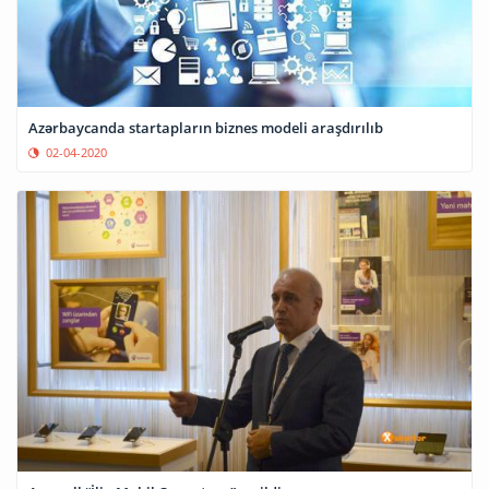
Azərbaycanda startapların biznes modeli araşdırılıb
02-04-2020