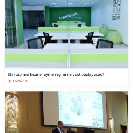
Startap mərkəzinə layihə seçimi nə vaxt başlayacaq?
17-08-2015