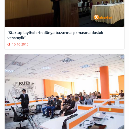
“Startap layihələrin dünya bazarına çıxmasına dəstək
verəcəyik”
10-10-2015