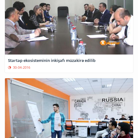
Startap ekosisteminin inkişafı müzakirə edilib
30-04-2016