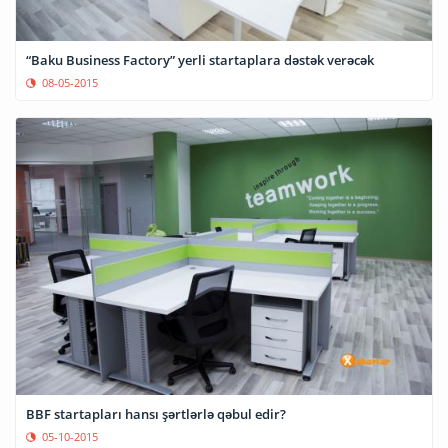
“Baku Business Factory” yerli startaplara dəstək verəcək
08-05-2015
BBF startapları hansı şərtlərlə qəbul edir?
05-10-2015