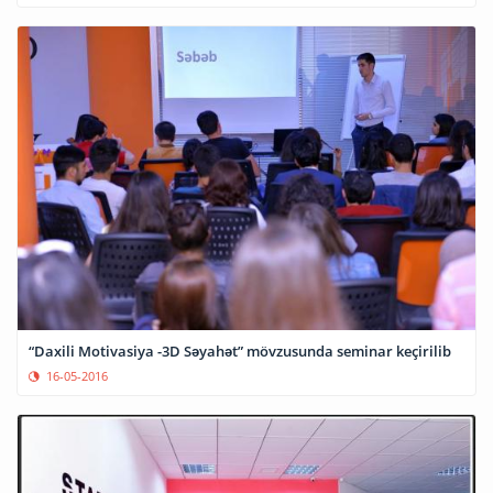
“Daxili Motivasiya -3D Səyahət” mövzusunda seminar keçirilib
16-05-2016