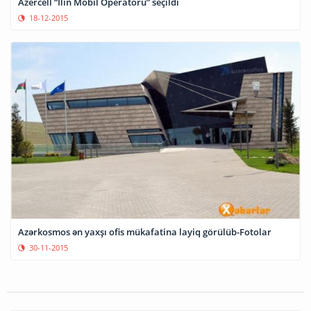
Azercell “İlin Mobil Operatoru” seçildi
18-12-2015
Azərkosmos ən yaxşı ofis mükafatina layiq görülüb-Fotolar
30-11-2015