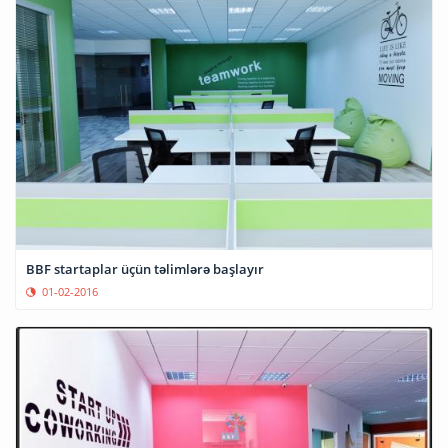
BBF startaplar üçün təlimlərə başlayır
01-02-2016