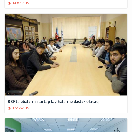
14-07-2015
BBF tələbələrin startap layihələrinə dəstək olacaq
17-12-2015