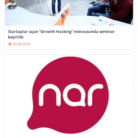
Startaplar üçün “Growth Hacking” mövzusunda seminar
keçirilib
02-05-2016