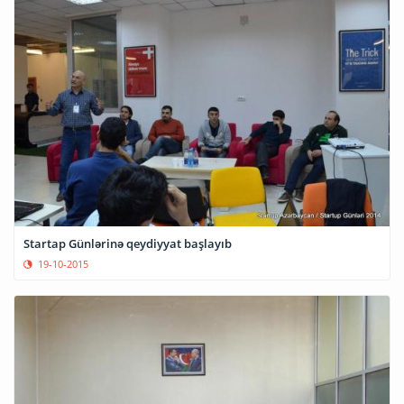
Startap Günlərinə qeydiyyat başlayıb
19-10-2015