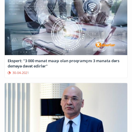
Ekspert: "3 000 manat maaşı olan proqramçını 3 manata dərs
deməyə dəvət edirlər"
30-04-2021