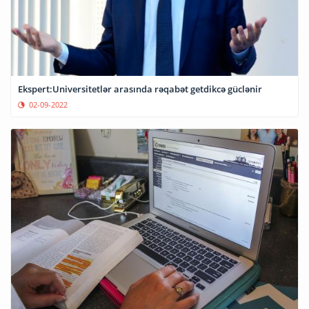
Ekspert:Universitetlər arasında rəqabət getdikcə güclənir
02-09-2022