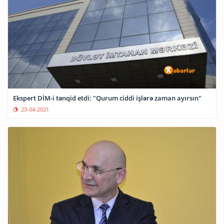
Ekspert DİM-i tənqid etdi: "Qurum ciddi işlərə zaman ayırsın"
23-04-2021