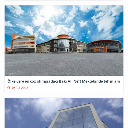
Ölkə üzrə ən çox olimpiadaçı Bakı Ali Neft Məktəbində təhsil alır
08-08-2022