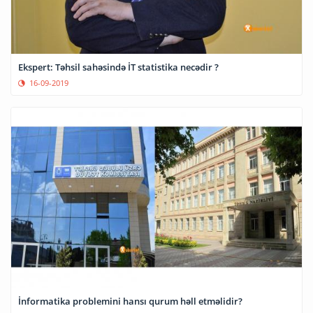
Ekspert: Təhsil sahəsində İT statistika necədir ?
16-09-2019
İnformatika problemini hansı qurum həll etməlidir?