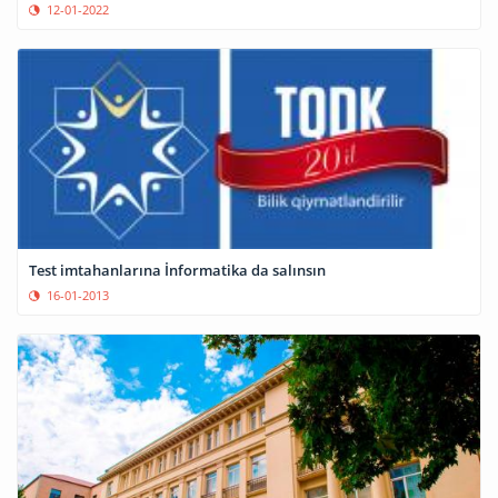
12-01-2022
Test imtahanlarına İnformatika da salınsın
16-01-2013