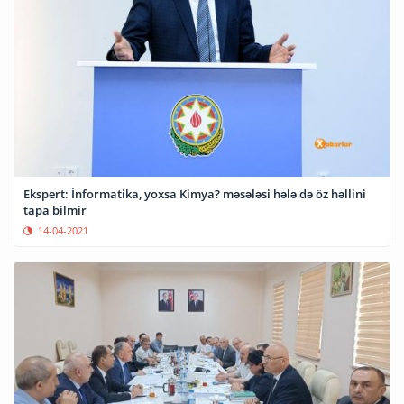
Ekspert: İnformatika, yoxsa Kimya? məsələsi hələ də öz həllini
tapa bilmir
14-04-2021