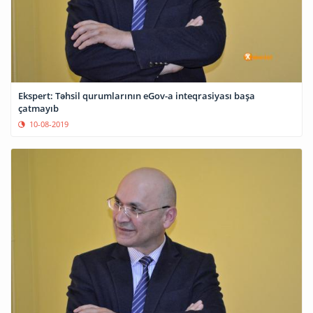
Ekspert: Təhsil qurumlarının eGov-a inteqrasiyası başa
çatmayıb
10-08-2019