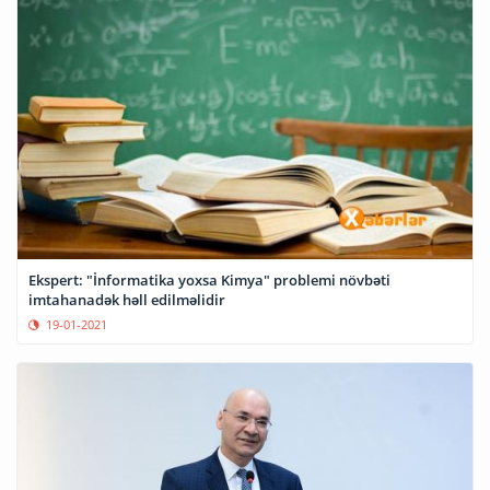
Ekspert: "İnformatika yoxsa Kimya" problemi növbəti
imtahanadək həll edilməlidir
19-01-2021