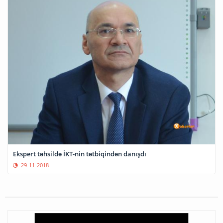
Ekspert təhsildə İKT-nin tətbiqindən danışdı
29-11-2018