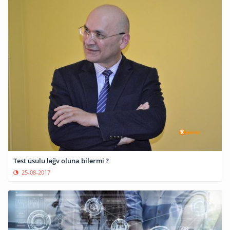
Test üsulu ləğv oluna bilərmi ?
25-08-2017