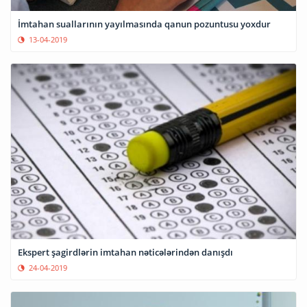
İmtahan suallarının yayılmasında qanun pozuntusu yoxdur
13-04-2019
Ekspert şagirdlərin imtahan nəticələrindən danışdı
24-04-2019