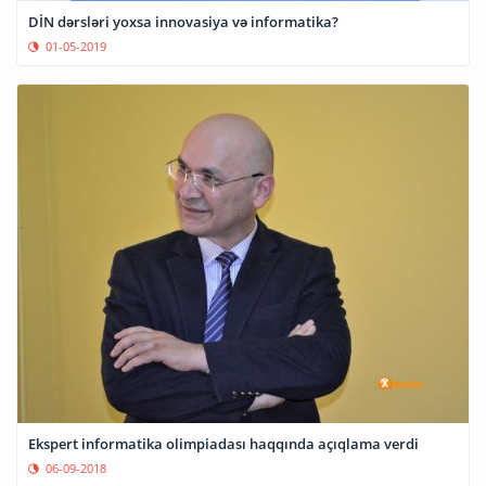
DİN dərsləri yoxsa innovasiya və informatika?
01-05-2019
Ekspert informatika olimpiadası haqqında açıqlama verdi
06-09-2018