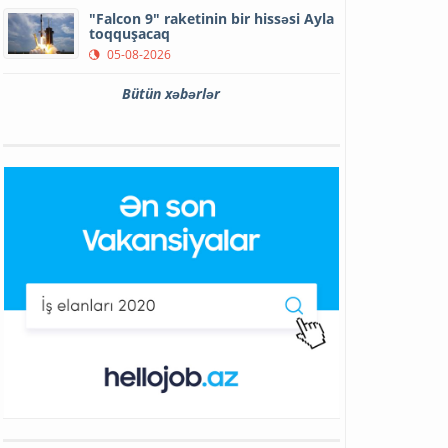
"Falcon 9" raketinin bir hissəsi Ayla
toqquşacaq
05-08-2026
Bütün xəbərlər