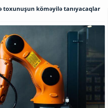
və toxunuşun köməyilə tanıyacaqlar