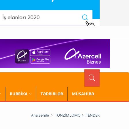
RUBRİKA
TƏDBİRLƏR
MÜSAHİBƏ
Ana Səhifə
TƏNZİMLƏMƏ
TENDER