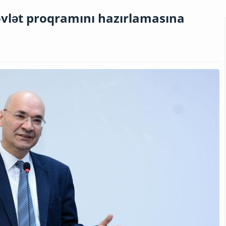
övlət proqramını hazırlamasına