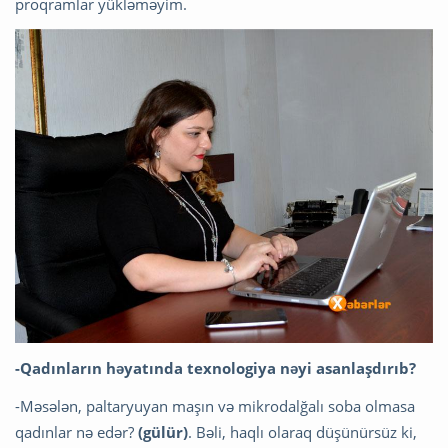
proqramlar yükləməyim.
-Qadınların həyatında texnologiya nəyi asanlaşdırıb?
-Məsələn, paltaryuyan maşın və mikrodalğalı soba olmasa
qadınlar nə edər?
(gülür)
. Bəli, haqlı olaraq düşünürsüz ki,