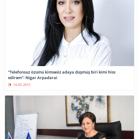
“Telefonsuz özümü kimsəsiz adaya düşmüş biri kimi hiss
edirəm”- Nigar Arpadarai
14-05-2015