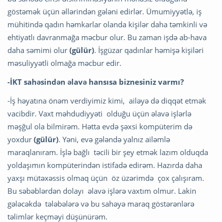
göstəmək üçün əllərindən gələni edirlər. Ümumiyyətlə, iş
mühitində qadın həmkarlar olanda kişilər daha təmkinli və
ehtiyatlı davranmağa məcbur olur. Bu zaman işdə ab-hava
daha səmimi olur
(gülür)
. İşgüzar qadınlar həmişə kişiləri
məsuliyyətli olmağa məcbur edir.
-İKT sahəsindən əlavə hansısa biznesiniz varmı?
-İş həyatına önəm verdiyimiz kimi, ailəyə də diqqət etmək
vacibdir. Vaxt məhdudiyyəti olduğu üçün əlavə işlərlə
məşğul ola bilmirəm. Hətta evdə şəxsi kompüterim də
yoxdur
(gülür)
. Yəni, evə gələndə yalnız ailəmlə
maraqlanıram. İşlə bağlı təcili bir şey etmək lazım olduqda
yoldaşımın kompüterindən istifadə edirəm. Hazırda daha
yaxşı mütəxəssis olmaq üçün öz üzərimdə çox çalışıram.
Bu səbəblərdən dolayı əlavə işlərə vaxtım olmur. Lakin
gələcəkdə tələbələrə və bu sahəyə maraq göstərənlərə
təlimlər keçməyi düşünürəm.